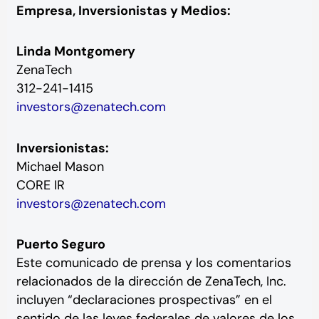
Empresa, Inversionistas y Medios:
Linda Montgomery
ZenaTech
312-241-1415
investors@zenatech.com
Inversionistas:
Michael Mason
CORE IR
investors@zenatech.com
Puerto Seguro
Este comunicado de prensa y los comentarios
relacionados de la dirección de ZenaTech, Inc.
incluyen “declaraciones prospectivas” en el
sentido de las leyes federales de valores de los