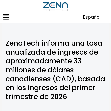
Skip
to
Menu
content
Español
ZenaTech informa una tasa
anualizada de ingresos de
aproximadamente 33
millones de dólares
canadienses (CAD), basada
en los ingresos del primer
trimestre de 2026