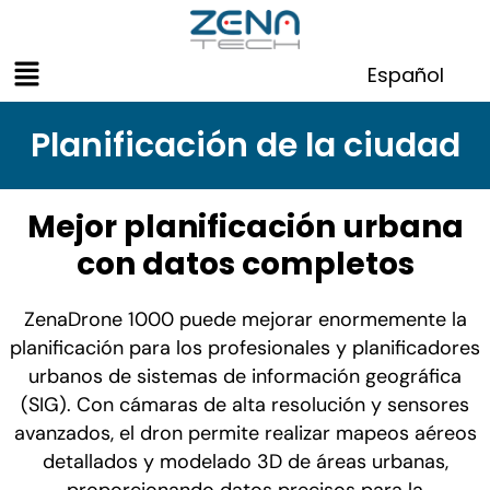
Skip
to
Menu
content
Español
Planificación de la ciudad
Mejor planificación urbana
con datos completos
ZenaDrone 1000 puede mejorar enormemente la
planificación para los profesionales y planificadores
urbanos de sistemas de información geográfica
(SIG). Con cámaras de alta resolución y sensores
avanzados, el dron permite realizar mapeos aéreos
detallados y modelado 3D de áreas urbanas,
proporcionando datos precisos para la