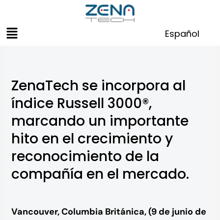
Skip
to
Menu
content
Español
ZenaTech se incorpora al
índice Russell 3000®,
marcando un importante
hito en el crecimiento y
reconocimiento de la
compañía en el mercado.
Vancouver, Columbia Británica, (9 de junio de