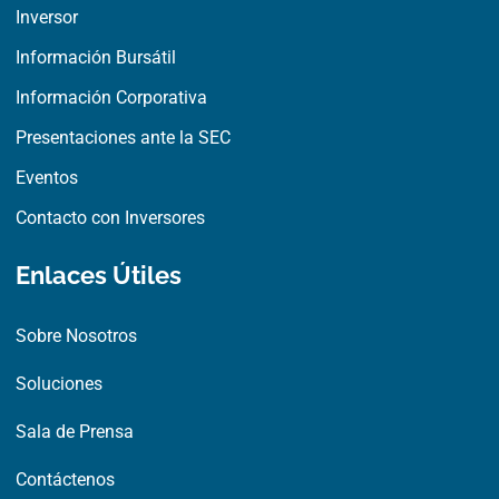
o
t
i
Inversor
k
e
n
r
Información Bursátil
Información Corporativa
Presentaciones ante la SEC
Eventos
Contacto con Inversores
Enlaces Útiles
Sobre Nosotros
Soluciones
Sala de Prensa
Contáctenos