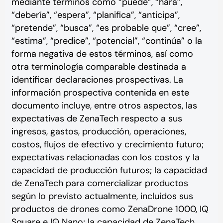
mediante términos como “puede”, “hará”,
“debería”, “espera”, “planifica”, “anticipa”,
“pretende”, “busca”, “es probable que”, “cree”,
“estima”, “predice”, “potencial”, “continúa” o la
forma negativa de estos términos, así como
otra terminología comparable destinada a
identificar declaraciones prospectivas.
La
información prospectiva contenida en este
documento incluye, entre otros aspectos, las
expectativas de ZenaTech respecto a sus
ingresos, gastos, producción, operaciones,
costos, flujos de efectivo y crecimiento futuro;
expectativas relacionadas con los costos y la
capacidad de producción futuros; la capacidad
de ZenaTech para comercializar productos
según lo previsto actualmente, incluidos sus
productos de drones como ZenaDrone 1000, IQ
Square e IQ Nano; la capacidad de ZenaTech