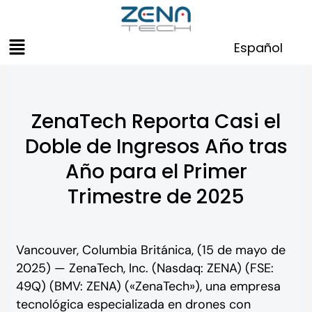
Skip
to
Menu
content
Español
ZenaTech Reporta Casi el
Doble de Ingresos Año tras
Año para el Primer
Trimestre de 2025
Vancouver, Columbia Británica, (15 de mayo de
2025) — ZenaTech, Inc. (Nasdaq: ZENA) (FSE:
49Q) (BMV: ZENA) («ZenaTech»), una empresa
tecnológica especializada en drones con