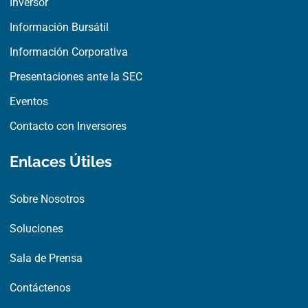
Inversor
k
e
n
r
Información Bursátil
Información Corporativa
Presentaciones ante la SEC
Eventos
Contacto con Inversores
Enlaces Útiles
Sobre Nosotros
Soluciones
Sala de Prensa
Contáctenos