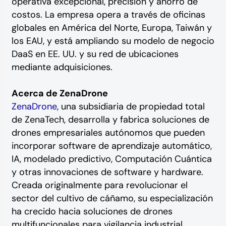
operativa excepcional, precisión y ahorro de
costos. La empresa opera a través de oficinas
globales en América del Norte, Europa, Taiwán y
los EAU, y está ampliando su modelo de negocio
DaaS en EE. UU. y su red de ubicaciones
mediante adquisiciones.
Acerca de ZenaDrone
ZenaDrone
, una subsidiaria de propiedad total
de ZenaTech, desarrolla y fabrica soluciones de
drones empresariales autónomos que pueden
incorporar software de aprendizaje automático,
IA, modelado predictivo, Computación Cuántica
y otras innovaciones de software y hardware.
Creada originalmente para revolucionar el
sector del cultivo de cáñamo, su especialización
ha crecido hacia soluciones de drones
multifuncionales para vigilancia industrial,