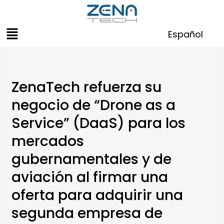
Skip
to
Menu
content
Español
ZenaTech refuerza su
negocio de “Drone as a
Service” (DaaS) para los
mercados
gubernamentales y de
aviación al firmar una
oferta para adquirir una
segunda empresa de