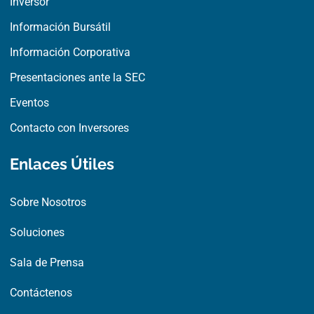
Inversor
k
e
n
r
Información Bursátil
Información Corporativa
Presentaciones ante la SEC
Eventos
Contacto con Inversores
Enlaces Útiles
Sobre Nosotros
Soluciones
Sala de Prensa
Contáctenos