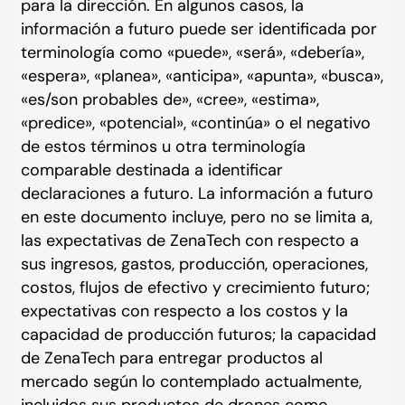
para la dirección. En algunos casos, la
información a futuro puede ser identificada por
terminología como «puede», «será», «debería»,
«espera», «planea», «anticipa», «apunta», «busca»,
«es/son probables de», «cree», «estima»,
«predice», «potencial», «continúa» o el negativo
de estos términos u otra terminología
comparable destinada a identificar
declaraciones a futuro. La información a futuro
en este documento incluye, pero no se limita a,
las expectativas de ZenaTech con respecto a
sus ingresos, gastos, producción, operaciones,
costos, flujos de efectivo y crecimiento futuro;
expectativas con respecto a los costos y la
capacidad de producción futuros; la capacidad
de ZenaTech para entregar productos al
mercado según lo contemplado actualmente,
incluidos sus productos de drones como