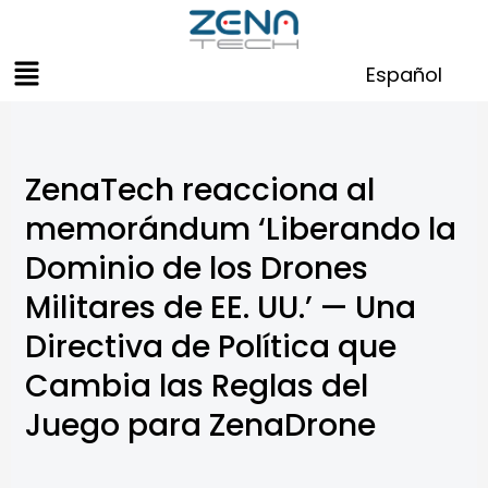
Skip
to
Menu
content
Español
ZenaTech reacciona al
memorándum ‘Liberando la
Dominio de los Drones
Militares de EE. UU.’ — Una
Directiva de Política que
Cambia las Reglas del
Juego para ZenaDrone