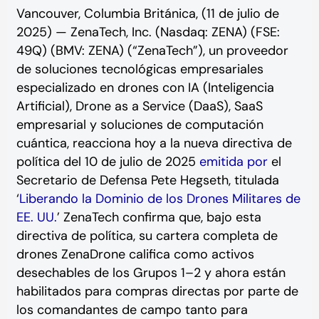
Vancouver, Columbia Británica, (11 de julio de
2025) — ZenaTech, Inc. (Nasdaq: ZENA) (FSE:
49Q) (BMV: ZENA) (“ZenaTech”), un proveedor
de soluciones tecnológicas empresariales
especializado en drones con IA (Inteligencia
Artificial), Drone as a Service (DaaS), SaaS
empresarial y soluciones de computación
cuántica, reacciona hoy a la nueva directiva de
política del 10 de julio de 2025
emitida por
el
Secretario de Defensa Pete Hegseth, titulada
‘
Liberando la Dominio de los Drones Militares de
EE. UU.
’ ZenaTech confirma que, bajo esta
directiva de política, su cartera completa de
drones ZenaDrone califica como activos
desechables de los Grupos 1–2 y ahora están
habilitados para compras directas por parte de
los comandantes de campo tanto para