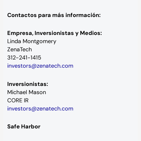
Contactos para más información:
Empresa, Inversionistas y Medios:
Linda Montgomery
ZenaTech
312-241-1415
investors@zenatech.com
Inversionistas:
Michael Mason
CORE IR
investors@zenatech.com
Safe Harbor