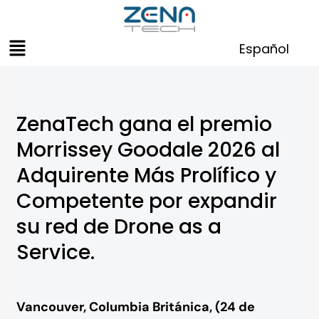
Skip
to
Menu
content
Español
ZenaTech gana el premio
Morrissey Goodale 2026 al
Adquirente Más Prolífico y
Competente por expandir
su red de Drone as a
Service.
Vancouver, Columbia Británica, (24 de