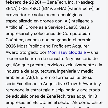
febrero de 2026)
— ZenaTech, Inc. (Nasdaq:
ZENA) (FSE: 49Q) (BMV: ZENA) («ZenaTech»), un
proveedor de soluciones tecnológicas
especializado en drones con IA (Inteligencia
Artificial), Drone as a Service (DaaS), SaaS
empresarial y soluciones de Computación
Cuántica, anuncia que ha ganado el premio
2026 Most Prolific and Proficient Acquirer
Award otorgado por
Morrissey Goodale
– una
reconocida firma de consultoría y asesoría de
gestión que presta servicios exclusivamente a la
industria de arquitectura, ingeniería y medio
ambiente (AE). El premio forma parte de su
serie Excellence in Acquisitive Growth Awards y
reconoce la estrategia disciplinada y acelerada
de adquisiciones de ZenaTech, tras adquirir 18
empresas en EE. UU. en el sector AE como parte