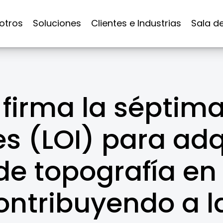
otros
Soluciones
Clientes e Industrias
Sala d
firma la séptima
s (LOI) para adq
e topografía en 
ontribuyendo a l