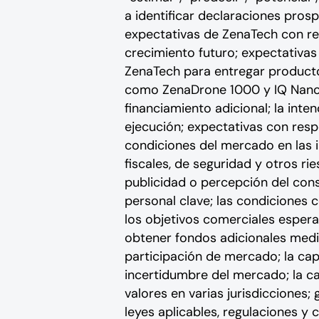
a identificar declaraciones pros
expectativas de ZenaTech con res
crecimiento futuro; expectativas
ZenaTech para entregar product
como ZenaDrone 1000 y IQ Nano; 
financiamiento adicional; la int
ejecución; expectativas con respe
condiciones del mercado en las i
fiscales, de seguridad y otros r
publicidad o percepción del cons
personal clave; las condiciones 
los objetivos comerciales esper
obtener fondos adicionales medi
participación de mercado; la ca
incertidumbre del mercado; la ca
valores en varias jurisdicciones;
leyes aplicables, regulaciones y