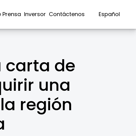
e Prensa
Inversor
Contáctenos
Español
 carta de
uirir una
la región
a