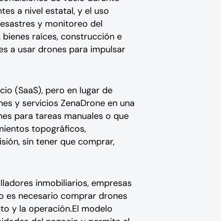
es a nivel estatal, y el uso
desastres y monitoreo del
, bienes raíces, construcción e
tes a usar drones para impulsar
io (SaaS), pero en lugar de
ones y servicios ZenaDrone en una
nes para tareas manuales o que
ientos topográficos,
isión, sin tener que comprar,
ladores inmobiliarios, empresas
 no es necesario comprar drones
to y la operación.El modelo