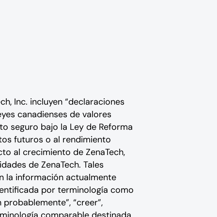
h, Inc. incluyen “declaraciones
 leyes canadienses de valores
rto seguro bajo la Ley de Reforma
tos futuros o al rendimiento
cto al crecimiento de ZenaTech,
nidades de ZenaTech. Tales
en la información actualmente
dentificada por terminología como
on probablemente”, “creer”,
terminología comparable destinada