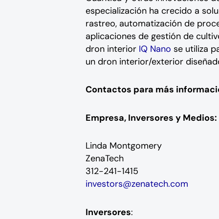
especialización ha crecido a solu
rastreo, automatización de proc
aplicaciones de gestión de cultiv
dron interior
IQ Nano
se utiliza p
un dron interior/exterior diseña
Contactos para más informaci
Empresa, Inversores y Medios:
Linda Montgomery
ZenaTech
312-241-1415
investors@zenatech.com
Inversores
: