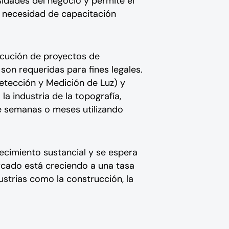
idades del negocio y permite el
 necesidad de capacitación
jecución de proyectos de
son requeridas para fines legales.
tección y Medición de Luz) y
a industria de la topografía,
de semanas o meses utilizando
ecimiento sustancial y se espera
rcado está creciendo a una tasa
trias como la construcción, la