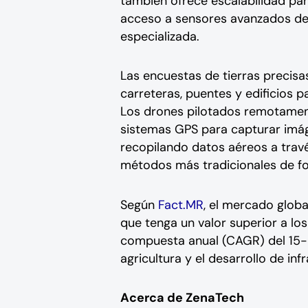
también ofrece escalabilidad pa
acceso a sensores avanzados de 
especializada.
Las encuestas de tierras precisas
carreteras, puentes y edificios p
Los drones pilotados remotament
sistemas GPS para capturar imáge
recopilando datos aéreos a trav
métodos más tradicionales de fo
Según
Fact.MR
, el mercado glob
que tenga un valor superior a l
compuesta anual (CAGR) del 15-2
agricultura y el desarrollo de inf
Acerca de ZenaTech