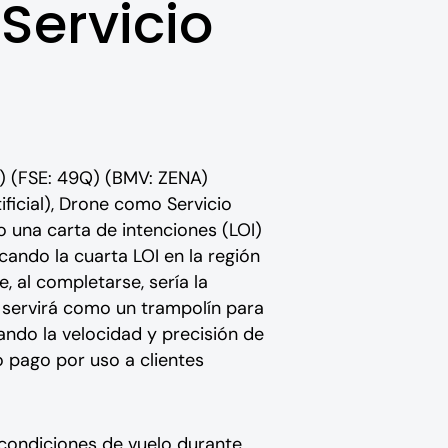
Servicio
) (FSE: 49Q) (BMV: ZENA)
ficial), Drone como Servicio
 una carta de intenciones (LOI)
ando la cuarta LOI en la región
, al completarse, sería la
n servirá como un trampolín para
ando la velocidad y precisión de
 pago por uso a clientes
 condiciones de vuelo durante