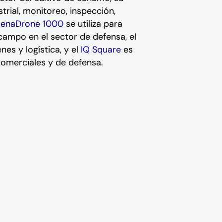
trial, monitoreo, inspección,
ZenaDrone 1000
se utiliza para
 campo en el sector de defensa, el
nes y logística, y el
IQ Square
es
comerciales y de defensa.