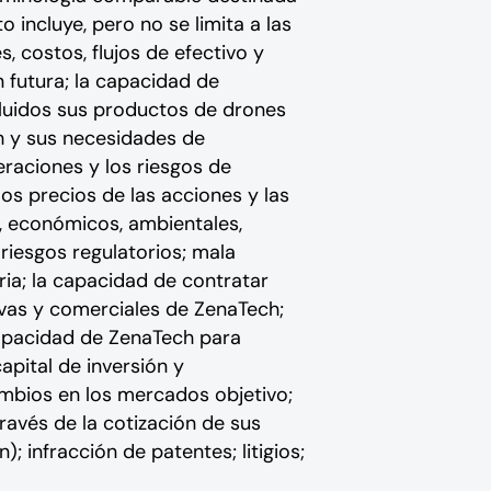
 incluye, pero no se limita a las
 costos, flujos de efectivo y
 futura; la capacidad de
luidos sus productos de drones
h y sus necesidades de
eraciones y los riesgos de
los precios de las acciones y las
s, económicos, ambientales,
riesgos regulatorios; mala
ria; la capacidad de contratar
tivas y comerciales de ZenaTech;
apacidad de ZenaTech para
pital de inversión y
mbios en los mercados objetivo;
ravés de la cotización de sus
; infracción de patentes; litigios;
.