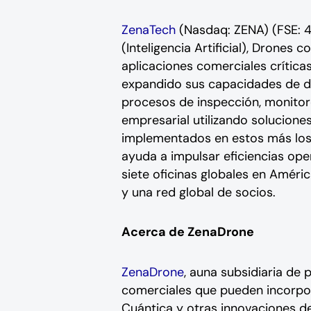
ZenaTech
(Nasdaq: ZENA) (FSE: 4
(Inteligencia Artificial), Drone
aplicaciones comerciales crítica
expandido sus capacidades de di
procesos de inspección, monitore
empresarial utilizando soluciones
implementados en estos más los s
ayuda a impulsar eficiencias ope
siete oficinas globales en Améri
y una red global de socios.
Acerca de ZenaDrone
ZenaDrone
, auna subsidiaria de
comerciales que pueden incorpor
Cuántica y otras innovaciones de