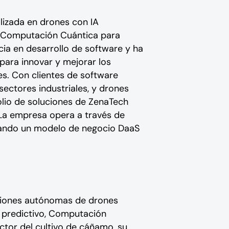
izada en drones con IA
de Computación Cuántica para
ia en desarrollo de software y ha
para innovar y mejorar los
es. Con clientes de software
 sectores industriales, y drones
olio de soluciones de ZenaTech
 La empresa opera a través de
ollando un modelo de negocio DaaS
luciones autónomas de drones
 predictivo, Computación
ctor del cultivo de cáñamo, su