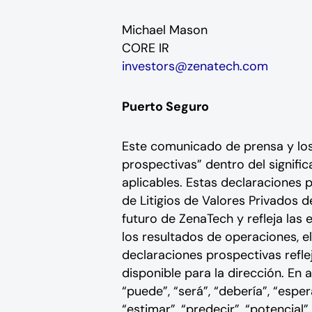
Michael Mason
CORE IR
investors@zenatech.com
Puerto Seguro
Este comunicado de prensa y los 
prospectivas” dentro del signific
aplicables. Estas declaraciones 
de Litigios de Valores Privados d
futuro de ZenaTech y refleja las
los resultados de operaciones, e
declaraciones prospectivas refle
disponible para la dirección. En
“puede”, “será”, “debería”, “esper
“estimar”, “predecir”, “potencial