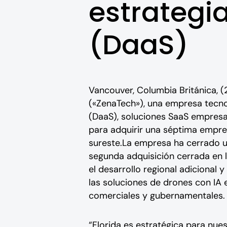
estrategi
(DaaS)
Vancouver, Columbia Británica, 
(«ZenaTech»), una empresa tecnol
(DaaS), soluciones SaaS empresa
para adquirir una séptima empres
sureste.La empresa ha cerrado una
segunda adquisición cerrada en l
el desarrollo regional adicional 
las soluciones de drones con IA
comerciales y gubernamentales.
“Florida es estratégica para nue