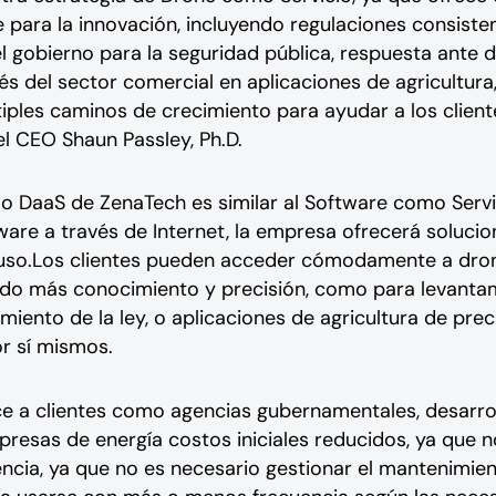
 para la innovación, incluyendo regulaciones consistent
l gobierno para la seguridad pública, respuesta ante 
és del sector comercial en aplicaciones de agricultura
tiples caminos de crecimiento para ayudar a los clien
 el CEO Shaun Passley, Ph.D.
o DaaS de ZenaTech es similar al Software como Servic
are a través de Internet, la empresa ofrecerá soluci
 uso.Los clientes pueden acceder cómodamente a dro
o más conocimiento y precisión, como para levantam
iento de la ley, o aplicaciones de agricultura de prec
r sí mismos.
e a clientes como agencias gubernamentales, desarrol
presas de energía costos iniciales reducidos, ya que
ncia, ya que no es necesario gestionar el mantenimien