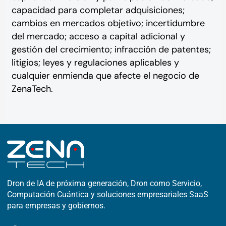
capacidad para completar adquisiciones;
cambios en mercados objetivo; incertidumbre
del mercado; acceso a capital adicional y
gestión del crecimiento; infracción de patentes;
litigios; leyes y regulaciones aplicables y
cualquier enmienda que afecte el negocio de
ZenaTech.
Dron de IA de próxima generación, Dron como Servicio,
Computación Cuántica y soluciones empresariales SaaS
para empresas y gobiernos.
F
X
L