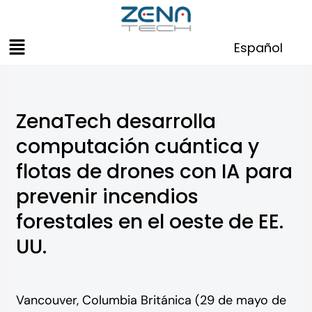
Skip
to
Menu
content
Español
ZenaTech desarrolla
computación cuántica y
flotas de drones con IA para
prevenir incendios
forestales en el oeste de EE.
UU.
Vancouver, Columbia Británica (29 de mayo de