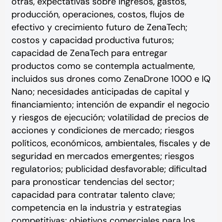
otras, expectativas sobre ingresos, gastos,
producción, operaciones, costos, flujos de
efectivo y crecimiento futuro de ZenaTech;
costos y capacidad productiva futuros;
capacidad de ZenaTech para entregar
productos como se contempla actualmente,
incluidos sus drones como ZenaDrone 1000 e IQ
Nano; necesidades anticipadas de capital y
financiamiento; intención de expandir el negocio
y riesgos de ejecución; volatilidad de precios de
acciones y condiciones de mercado; riesgos
políticos, económicos, ambientales, fiscales y de
seguridad en mercados emergentes; riesgos
regulatorios; publicidad desfavorable; dificultad
para pronosticar tendencias del sector;
capacidad para contratar talento clave;
competencia en la industria y estrategias
competitivas; objetivos comerciales para los