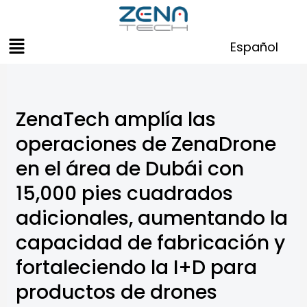
Skip
to
Menu
content
Español
ZenaTech amplía las
operaciones de ZenaDrone
en el área de Dubái con
15,000 pies cuadrados
adicionales, aumentando la
capacidad de fabricación y
fortaleciendo la I+D para
productos de drones