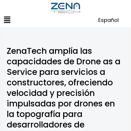
Skip
to
Menu
content
Español
ZenaTech amplía las
capacidades de Drone as a
Service para servicios a
constructores, ofreciendo
velocidad y precisión
impulsadas por drones en
la topografía para
desarrolladores de