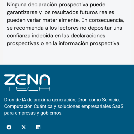
Ninguna declaración prospectiva puede
garantizarse y los resultados futuros reales
pueden variar materialmente. En consecuencia,
se recomienda a los lectores no depositar una
confianza indebida en las declaraciones
prospectivas o en la información prospectiva.
Dron de IA de próxima generación, Dron como Servicio,
Computación Cuántica y soluciones empresariales SaaS
para empresas y gobiernos.
F
X
L
a
-
i
c
t
n