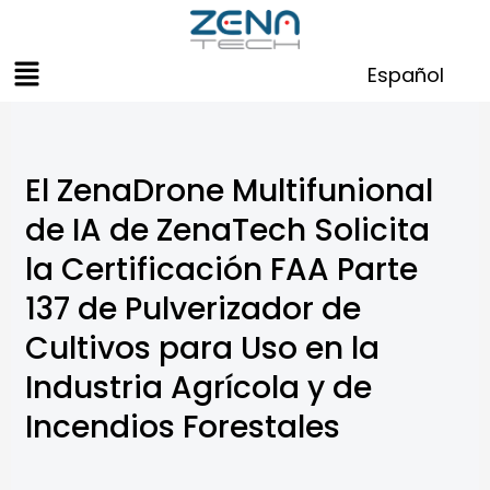
Skip
to
Menu
content
Español
El ZenaDrone Multifunional
de IA de ZenaTech Solicita
la Certificación FAA Parte
137 de Pulverizador de
Cultivos para Uso en la
Industria Agrícola y de
Incendios Forestales