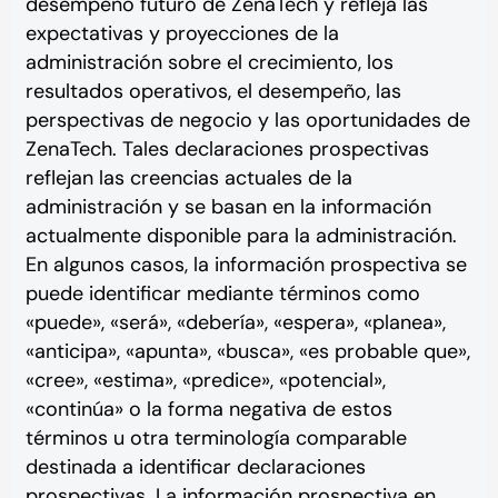
desempeño futuro de ZenaTech y refleja las
expectativas y proyecciones de la
administración sobre el crecimiento, los
resultados operativos, el desempeño, las
perspectivas de negocio y las oportunidades de
ZenaTech. Tales declaraciones prospectivas
reflejan las creencias actuales de la
administración y se basan en la información
actualmente disponible para la administración.
En algunos casos, la información prospectiva se
puede identificar mediante términos como
«puede», «será», «debería», «espera», «planea»,
«anticipa», «apunta», «busca», «es probable que»,
«cree», «estima», «predice», «potencial»,
«continúa» o la forma negativa de estos
términos u otra terminología comparable
destinada a identificar declaraciones
prospectivas. La información prospectiva en