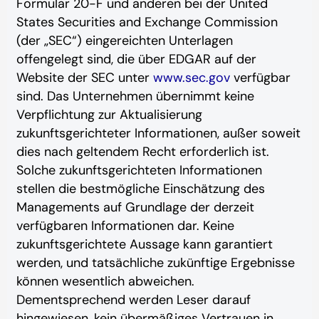
Formular 20-F und anderen bei der United
States Securities and Exchange Commission
(der „SEC“) eingereichten Unterlagen
offengelegt sind, die über EDGAR auf der
Website der SEC unter
www.sec.gov
verfügbar
sind. Das Unternehmen übernimmt keine
Verpflichtung zur Aktualisierung
zukunftsgerichteter Informationen, außer soweit
dies nach geltendem Recht erforderlich ist.
Solche zukunftsgerichteten Informationen
stellen die bestmögliche Einschätzung des
Managements auf Grundlage der derzeit
verfügbaren Informationen dar. Keine
zukunftsgerichtete Aussage kann garantiert
werden, und tatsächliche zukünftige Ergebnisse
können wesentlich abweichen.
Dementsprechend werden Leser darauf
hingewiesen, kein übermäßiges Vertrauen in