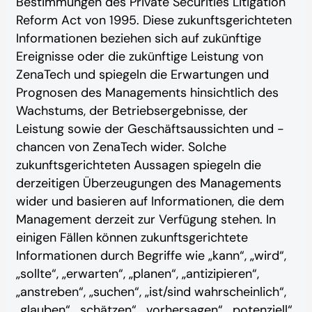
Bestimmungen des Private Securities Litigation
Reform Act von 1995. Diese zukunftsgerichteten
Informationen beziehen sich auf zukünftige
Ereignisse oder die zukünftige Leistung von
ZenaTech und spiegeln die Erwartungen und
Prognosen des Managements hinsichtlich des
Wachstums, der Betriebsergebnisse, der
Leistung sowie der Geschäftsaussichten und -
chancen von ZenaTech wider. Solche
zukunftsgerichteten Aussagen spiegeln die
derzeitigen Überzeugungen des Managements
wider und basieren auf Informationen, die dem
Management derzeit zur Verfügung stehen. In
einigen Fällen können zukunftsgerichtete
Informationen durch Begriffe wie „kann“, „wird“,
„sollte“, „erwarten“, „planen“, „antizipieren“,
„anstreben“, „suchen“, „ist/sind wahrscheinlich“,
„glauben“, „schätzen“, „vorhersagen“, „potenziell“,