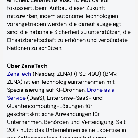
erhöhen. ZenaTechs Vision bleibt darauf
fokussiert, beim Aufbau dieser Zukunft
mitzuwirken, indem autonome Technologien
vorangetrieben werden, die darauf ausgelegt
sind, die nationale Sicherheit zu unterstützen, die
Einsatzbereitschaft zu erhöhen und verbündete
Nationen zu schützen.
Über ZenaTech
ZenaTech
(Nasdaq: ZENA) (FSE: 49Q) (BMV:
ZENA) ist ein Technologieunternehmen mit
Spezialisierung auf KI-Drohnen,
Drone as a
Service
(DaaS), Enterprise-SaaS- und
Quantencomputing-Lösungen für
geschäftskritische Anwendungen für
Unternehmen, Behörden und Verteidigung. Seit
2017 nutzt das Unternehmen seine Expertise in
der Softwareentwicklung und hat seine