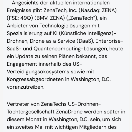
– Angesichts der aktuellen internationalen
Ereignisse gibt ZenaTech, Inc. (Nasdaq: ZENA)
(FSE: 49Q) (BMV: ZENA) („ZenaTech“), ein
Anbieter von Technologielösungen mit
Spezialisierung auf KI (Künstliche Intelligenz)-
Drohnen, Drone as a Service (DaaS), Enterprise-
SaaS- und Quantencomputing-Lösungen, heute
ein Update zu seinen Plänen bekannt, das
Engagement innerhalb des US-
Verteidigungsökosystems sowie mit
Kongressabgeordneten in Washington, D.C.
voranzutreiben.
Vertreter von ZenaTechs US-Drohnen-
Tochtergesellschaft ZenaDrone werden später in
diesem Monat in Washington, D.C. sein, um sich
ein zweites Mal mit wichtigen Mitgliedern des