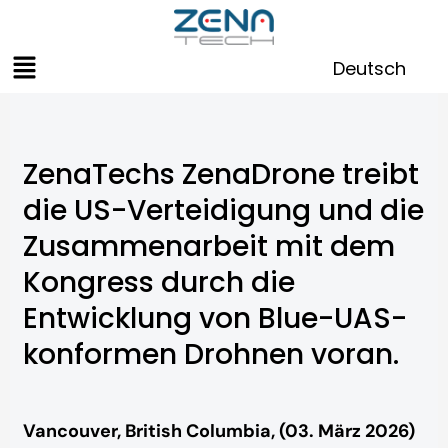
Zum
Inhalt
Menü
springen
Deutsch
ZenaTechs ZenaDrone treibt
die US-Verteidigung und die
Zusammenarbeit mit dem
Kongress durch die
Entwicklung von Blue-UAS-
konformen Drohnen voran.
Vancouver, British Columbia, (03. März 2026)