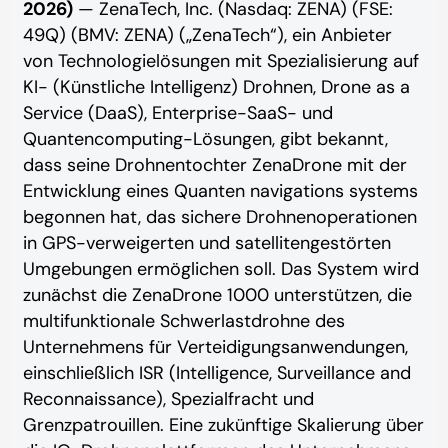
2026)
— ZenaTech, Inc. (Nasdaq: ZENA) (FSE:
49Q) (BMV: ZENA) („ZenaTech“), ein Anbieter
von Technologielösungen mit Spezialisierung auf
KI- (Künstliche Intelligenz) Drohnen, Drone as a
Service (DaaS), Enterprise-SaaS- und
Quantencomputing-Lösungen, gibt bekannt,
dass seine Drohnentochter ZenaDrone mit der
Entwicklung eines Quanten navigations systems
begonnen hat, das sichere Drohnenoperationen
in GPS-verweigerten und satellitengestörten
Umgebungen ermöglichen soll. Das System wird
zunächst die ZenaDrone 1000 unterstützen, die
multifunktionale Schwerlastdrohne des
Unternehmens für Verteidigungsanwendungen,
einschließlich ISR (Intelligence, Surveillance and
Reconnaissance), Spezialfracht und
Grenzpatrouillen. Eine zukünftige Skalierung über