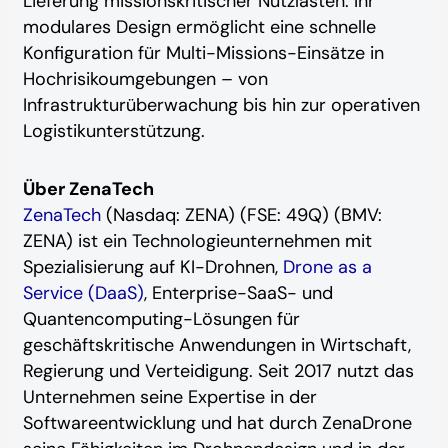
Lieferung missionskritischer Nutzlasten. Ihr
modulares Design ermöglicht eine schnelle
Konfiguration für Multi-Missions-Einsätze in
Hochrisikoumgebungen – von
Infrastrukturüberwachung bis hin zur operativen
Logistikunterstützung.
Über ZenaTech
ZenaTech
(Nasdaq: ZENA) (FSE: 49Q) (BMV:
ZENA) ist ein Technologieunternehmen mit
Spezialisierung auf KI-Drohnen,
Drone as a
Service (DaaS)
, Enterprise-SaaS- und
Quantencomputing-Lösungen für
geschäftskritische Anwendungen in Wirtschaft,
Regierung und Verteidigung. Seit 2017 nutzt das
Unternehmen seine Expertise in der
Softwareentwicklung und hat durch ZenaDrone