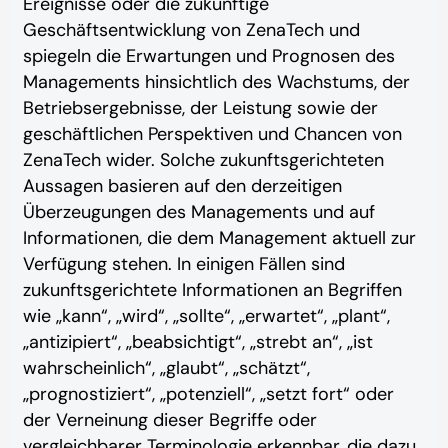
Ereignisse oder die zukünftige
Geschäftsentwicklung von ZenaTech und
spiegeln die Erwartungen und Prognosen des
Managements hinsichtlich des Wachstums, der
Betriebsergebnisse, der Leistung sowie der
geschäftlichen Perspektiven und Chancen von
ZenaTech wider. Solche zukunftsgerichteten
Aussagen basieren auf den derzeitigen
Überzeugungen des Managements und auf
Informationen, die dem Management aktuell zur
Verfügung stehen. In einigen Fällen sind
zukunftsgerichtete Informationen an Begriffen
wie „kann“, „wird“, „sollte“, „erwartet“, „plant“,
„antizipiert“, „beabsichtigt“, „strebt an“, „ist
wahrscheinlich“, „glaubt“, „schätzt“,
„prognostiziert“, „potenziell“, „setzt fort“ oder
der Verneinung dieser Begriffe oder
vergleichbarer Terminologie erkennbar, die dazu