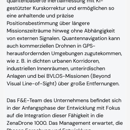
quantenbasierte Inertialmessung mit KI-
gestützter Kurskorrektur und ermöglichen so
eine anhaltende und präzise
Positionsbestimmung über längere
Missionszeiträume hinweg ohne Abhängigkeit
von externen Signalen. Quantennavigation kann
auch kommerziellen Drohnen in GPS-
herausfordernden Umgebungen zugutekommen,
wie z. B. in dichten urbanen Korridoren,
industriellen Innenräumen, unterirdischen
Anlagen und bei BVLOS-Missionen (Beyond
Visual Line-of-Sight) über große Entfernungen.
Das F&E-Team des Unternehmens befindet sich
in der Anfangsphase der Entwicklung mit Fokus
auf die Integration dieser Fähigkeit in die
ZenaDrone 1000. Das Management erwartet, die