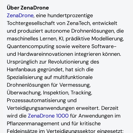
Über ZenaDrone
ZenaDrone
, eine hundertprozentige
Tochtergesellschaft von ZenaTech, entwickelt
und produziert autonome Drohnenlösungen, die
maschinelles Lernen, KI, prädiktive Modellierung,
Quantencomputing sowie weitere Software-
und Hardwareinnovationen integrieren können.
Ursprünglich zur Revolutionierung des
Hanfanbaus gegründet, hat sich die
Spezialisierung auf multifunktionale
Drohnenlösungen für Vermessung,
Überwachung, Inspektion, Tracking,
Prozessautomatisierung und
Verteidigungsanwendungen erweitert. Derzeit
wird die
ZenaDrone 1000
für Anwendungen im
Pflanzenmanagement und für kritische
Feldeinsätze im Verteidigungssektor eingesetzt;