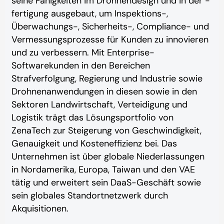
seine Fähigkeiten im Drohnendesign und in der -
fertigung ausgebaut, um Inspektions-,
Überwachungs-, Sicherheits-, Compliance- und
Vermessungsprozesse für Kunden zu innovieren
und zu verbessern. Mit Enterprise-
Softwarekunden in den Bereichen
Strafverfolgung, Regierung und Industrie sowie
Drohnenanwendungen in diesen sowie in den
Sektoren Landwirtschaft, Verteidigung und
Logistik trägt das Lösungsportfolio von
ZenaTech zur Steigerung von Geschwindigkeit,
Genauigkeit und Kosteneffizienz bei. Das
Unternehmen ist über globale Niederlassungen
in Nordamerika, Europa, Taiwan und den VAE
tätig und erweitert sein DaaS-Geschäft sowie
sein globales Standortnetzwerk durch
Akquisitionen.