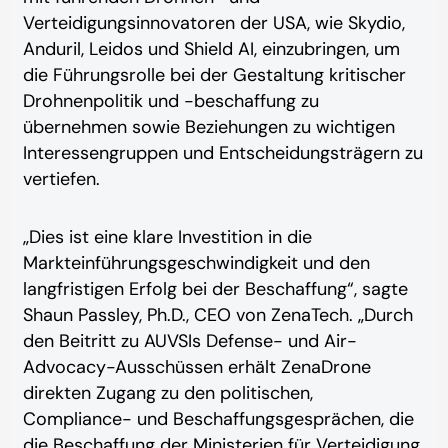
Verteidigungsinnovatoren der USA, wie Skydio,
Anduril, Leidos und Shield AI, einzubringen, um
die Führungsrolle bei der Gestaltung kritischer
Drohnenpolitik und -beschaffung zu
übernehmen sowie Beziehungen zu wichtigen
Interessengruppen und Entscheidungsträgern zu
vertiefen.
„Dies ist eine klare Investition in die
Markteinführungsgeschwindigkeit und den
langfristigen Erfolg bei der Beschaffung“, sagte
Shaun Passley, Ph.D., CEO von ZenaTech. „Durch
den Beitritt zu AUVSIs Defense- und Air-
Advocacy-Ausschüssen erhält ZenaDrone
direkten Zugang zu den politischen,
Compliance- und Beschaffungsgesprächen, die
die Beschaffung der Ministerien für Verteidigung