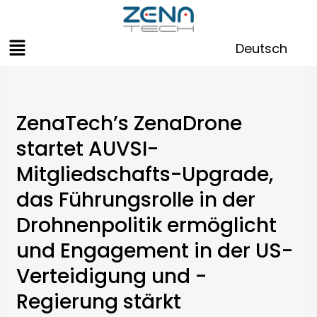
Zum
Inhalt
Menü
springen
Deutsch
ZenaTech’s ZenaDrone
startet AUVSI-
Mitgliedschafts-Upgrade,
das Führungsrolle in der
Drohnenpolitik ermöglicht
und Engagement in der US-
Verteidigung und -
Regierung stärkt