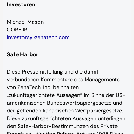
Investoren:
Michael Mason
CORE IR
investors@zenatech.com
Safe Harbor
Diese Pressemitteilung und die damit
verbundenen Kommentare des Managements
von ZenaTech, Inc. beinhalten
„zukunftsgerichtete Aussagen“ im Sinne der US-
amerikanischen Bundeswertpapiergesetze und
der geltenden kanadischen Wertpapiergesetze.
Diese zukunftsgerichteten Aussagen unterliegen
den Safe-Harbor-Bestimmungen des Private
Securities Litigation Reform Act von 1995.
Diese