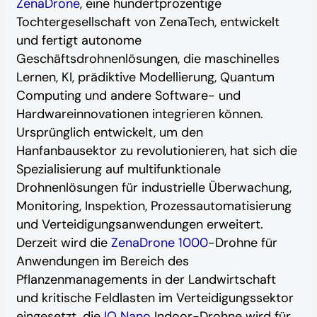
ZenaDrone
, eine hundertprozentige
Tochtergesellschaft von ZenaTech, entwickelt
und fertigt autonome
Geschäftsdrohnenlösungen, die maschinelles
Lernen, KI, prädiktive Modellierung, Quantum
Computing und andere Software- und
Hardwareinnovationen integrieren können.
Ursprünglich entwickelt, um den
Hanfanbausektor zu revolutionieren, hat sich die
Spezialisierung auf multifunktionale
Drohnenlösungen für industrielle Überwachung,
Monitoring, Inspektion, Prozessautomatisierung
und Verteidigungsanwendungen erweitert.
Derzeit wird die
ZenaDrone 1000
-Drohne für
Anwendungen im Bereich des
Pflanzenmanagements in der Landwirtschaft
und kritische Feldlasten im Verteidigungssektor
eingesetzt, die
IQ Nano
Indoor-Drohne wird für