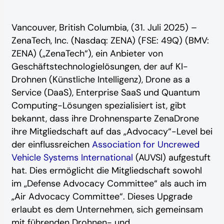
Vancouver, British Columbia, (31. Juli 2025) –
ZenaTech, Inc. (Nasdaq: ZENA) (FSE: 49Q) (BMV:
ZENA) („ZenaTech“), ein Anbieter von
Geschäftstechnologielösungen, der auf KI-
Drohnen (Künstliche Intelligenz), Drone as a
Service (DaaS), Enterprise SaaS und Quantum
Computing-Lösungen spezialisiert ist, gibt
bekannt, dass ihre Drohnensparte ZenaDrone
ihre Mitgliedschaft auf das „Advocacy“-Level bei
der einflussreichen
Association for Uncrewed
Vehicle Systems International
(AUVSI) aufgestuft
hat. Dies ermöglicht die Mitgliedschaft sowohl
im „Defense Advocacy Committee“ als auch im
„Air Advocacy Committee“. Dieses Upgrade
erlaubt es dem Unternehmen, sich gemeinsam
mit führenden Drohnen- und