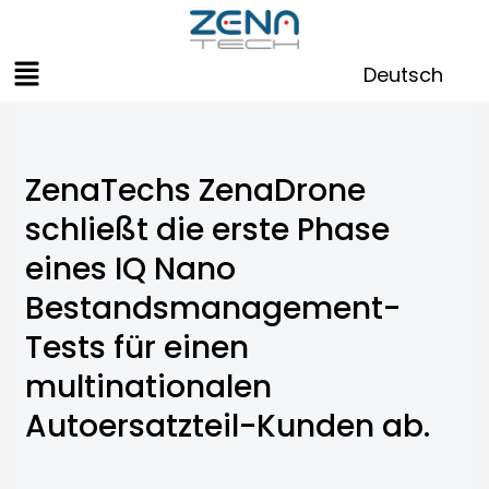
Zum
Inhalt
Menü
springen
Deutsch
ZenaTechs ZenaDrone
schließt die erste Phase
eines IQ Nano
Bestandsmanagement-
Tests für einen
multinationalen
Autoersatzteil-Kunden ab.