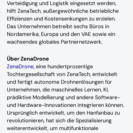
Verteidigung und Logistik eingesetzt werden,
hilft ZenaTech, außergewöhnliche betriebliche
Effizienzen und Kostensenkungen zu erzielen.
Das Unternehmen betreibt sechs Büros in
Nordamerika, Europa und den VAE sowie ein
wachsendes globales Partnernetzwerk.
Über ZenaDrone
ZenaDrone
, eine hundertprozentige
Tochtergesellschaft von ZenaTech, entwickelt
und fertigt autonome Drohnenlösungen für
Unternehmen, die maschinelles Lernen, KI,
prädiktive Modellierung und andere Software-
und Hardware-Innovationen integrieren können.
Ursprünglich entwickelt, um den Hanfanbau zu
revolutionieren, hat sich die Spezialisierung
weiterentwickelt, um multifunktionale