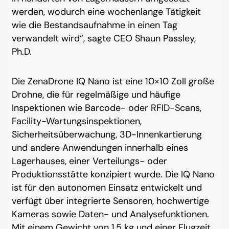
werden, wodurch eine wochenlange Tätigkeit
wie die Bestandsaufnahme in einen Tag
verwandelt wird“, sagte CEO Shaun Passley,
Ph.D.
Die ZenaDrone IQ Nano ist eine 10×10 Zoll große
Drohne, die für regelmäßige und häufige
Inspektionen wie Barcode- oder RFID-Scans,
Facility-Wartungsinspektionen,
Sicherheitsüberwachung, 3D-Innenkartierung
und andere Anwendungen innerhalb eines
Lagerhauses, einer Verteilungs- oder
Produktionsstätte konzipiert wurde. Die IQ Nano
ist für den autonomen Einsatz entwickelt und
verfügt über integrierte Sensoren, hochwertige
Kameras sowie Daten- und Analysefunktionen.
Mit einem Gewicht von 1,5 kg und einer Flugzeit