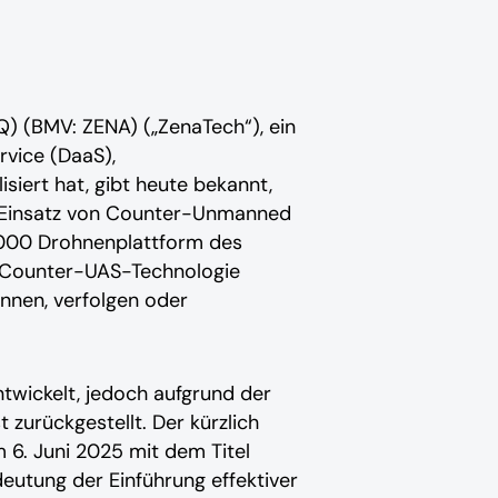
Q) (BMV: ZENA) („ZenaTech“), ein
rvice (DaaS),
ert hat, gibt heute bekannt,
n Einsatz von Counter-Unmanned
1000 Drohnenplattform des
n. Counter-UAS-Technologie
nnen, verfolgen oder
ntwickelt, jedoch aufgrund der
zurückgestellt. Der kürzlich
 6. Juni 2025 mit dem Titel
deutung der Einführung effektiver