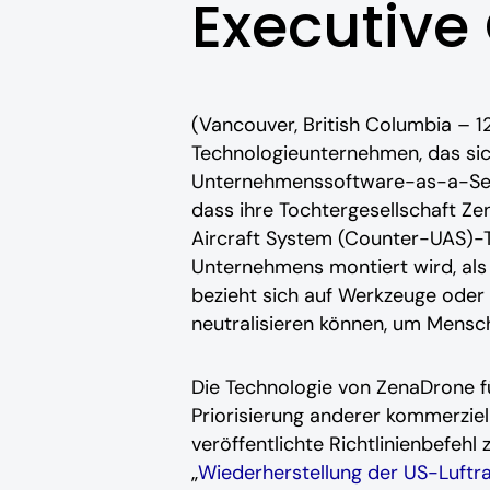
Executive
(Vancouver, British Columbia – 1
Technologieunternehmen, das sich 
Unternehmenssoftware-as-a-Serv
dass ihre Tochtergesellschaft Z
Aircraft System (Counter-UAS)-T
Unternehmens montiert wird, als
bezieht sich auf Werkzeuge oder
neutralisieren können, um Mensc
Die Technologie von ZenaDrone fü
Priorisierung anderer kommerziel
veröffentlichte Richtlinienbefe
„
Wiederherstellung der US-Luftr