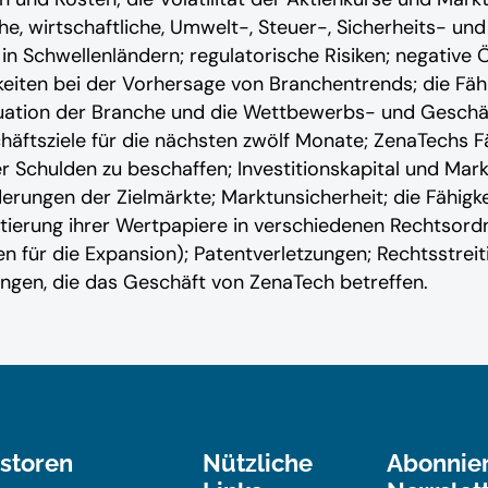
che, wirtschaftliche, Umwelt-, Steuer-, Sicherheits- un
n Schwellenländern; regulatorische Risiken; negative Ö
eiten bei der Vorhersage von Branchentrends; die Fähi
tuation der Branche und die Wettbewerbs- und Geschä
äftsziele für die nächsten zwölf Monate; ZenaTechs Fäh
 Schulden zu beschaffen; Investitionskapital und Markta
rungen der Zielmärkte; Marktunsicherheit; die Fähigkei
 Notierung ihrer Wertpapiere in verschiedenen Rechts
für die Expansion); Patentverletzungen; Rechtsstreiti
ngen, die das Geschäft von ZenaTech betreffen.
estoren
Nützliche
Abonnie