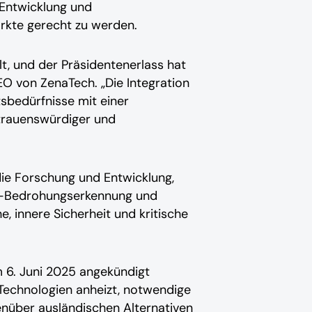
 Entwicklung und
rkte gerecht zu werden.
, und der Präsidentenerlass hat
EO von ZenaTech. „Die Integration
tsbedürfnisse mit einer
rtrauenswürdiger und
ie Forschung und Entwicklung,
it-Bedrohungserkennung und
e, innere Sicherheit und kritische
am 6. Juni 2025 angekündigt
echnologien anheizt, notwendige
enüber ausländischen Alternativen