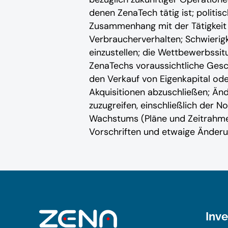
denen ZenaTech tätig ist; politis
Zusammenhang mit der Tätigkeit i
Verbraucherverhalten; Schwierigk
einzustellen; die Wettbewerbssi
ZenaTechs voraussichtliche Gesch
den Verkauf von Eigenkapital oder
Akquisitionen abzuschließen; Ände
zuzugreifen, einschließlich der
Wachstums (Pläne und Zeitrahmen 
Vorschriften und etwaige Änderu
Inv