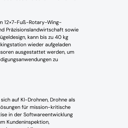
nem 12×7-Fuß-Rotary-Wing-
d Präzisionslandwirtschaft sowie
lügeldesign, kann bis zu 40 kg
ockingstation wieder aufgeladen
ensoren ausgestattet werden, um
teidigungsanwendungen zu
sich auf KI-Drohnen, Drohne als
sungen für mission-kritische
ise in der Softwareentwicklung
um Kundeninspektion,