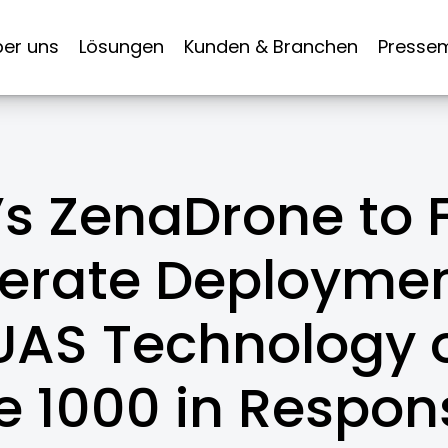
er uns
Lösungen
Kunden & Branchen
Pressem
s ZenaDrone to F
erate Deploymen
AS Technology 
 1000 in Respon