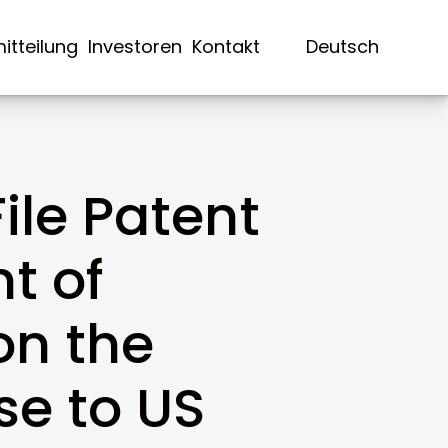
itteilung
Investoren
Kontakt
Deutsch
ile Patent
t of
on the
se to US