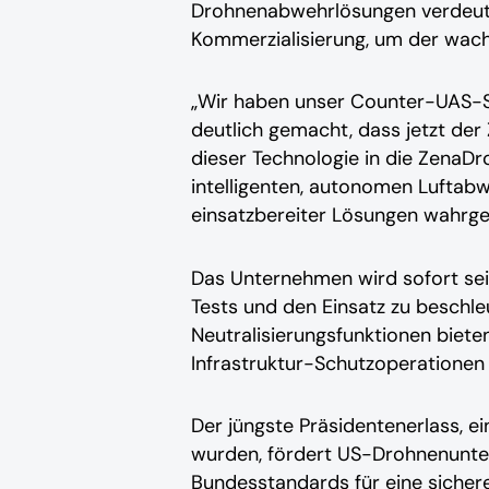
Drohnenabwehrlösungen verdeutli
Kommerzialisierung, um der wach
„Wir haben unser Counter-UAS-Sy
deutlich gemacht, dass jetzt der 
dieser Technologie in die ZenaDr
intelligenten, autonomen Luftabw
einsatzbereiter Lösungen wahr
Das Unternehmen wird sofort sei
Tests und den Einsatz zu beschl
Neutralisierungsfunktionen bieten
Infrastruktur-Schutzoperatione
Der jüngste Präsidentenerlass, ei
wurden, fördert US-Drohnenunte
Bundesstandards für eine sichere