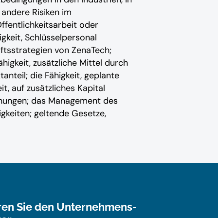
d andere Risiken im
ffentlichkeitsarbeit oder
gkeit, Schlüsselpersonal
ftsstrategien von ZenaTech;
igkeit, zusätzliche Mittel durch
nteil; die Fähigkeit, geplante
t, auf zusätzliches Kapital
ordnungen; das Management des
gkeiten; geltende Gesetze,
ren Sie den Unternehmens-