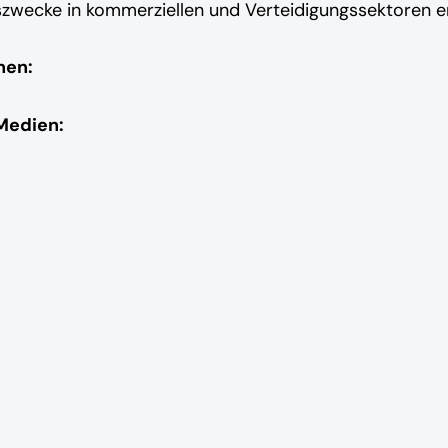
wecke in kommerziellen und Verteidigungssektoren e
nen:
Medien: