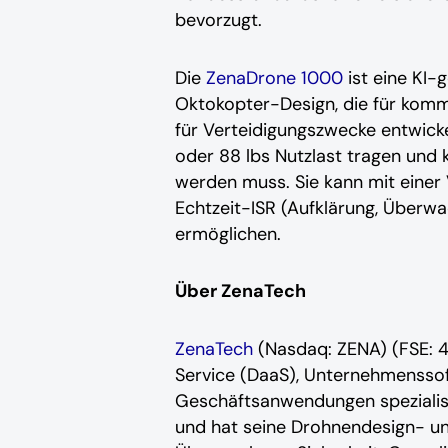
bevorzugt.
Die
ZenaDrone 1000
ist eine KI
Oktokopter-Design, die für komm
für Verteidigungszwecke entwickel
oder 88 lbs Nutzlast tragen und k
werden muss. Sie kann mit einer
Echtzeit-ISR (Aufklärung, Überw
ermöglichen.
Über ZenaTech
ZenaTech
(Nasdaq: ZENA) (FSE: 4
Service (DaaS), Unternehmensso
Geschäftsanwendungen spezialisi
und hat seine Drohnendesign- u