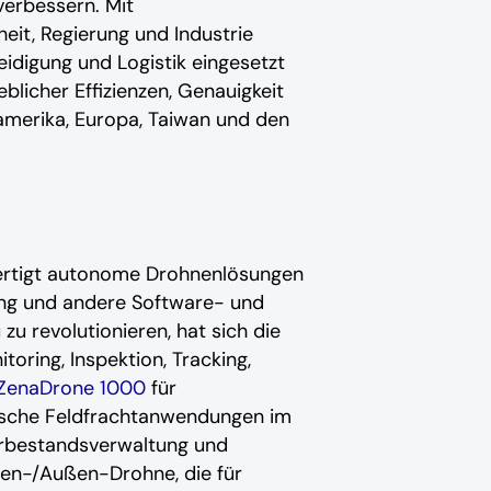
erbessern. Mit
it, Regierung und Industrie
eidigung und Logistik eingesetzt
licher Effizienzen, Genauigkeit
amerika, Europa, Taiwan und den
 fertigt autonome Drohnenlösungen
ting und andere Software- und
u revolutionieren, hat sich die
oring, Inspektion, Tracking,
ZenaDrone 1000
für
ische Feldfrachtanwendungen im
erbestandsverwaltung und
nen-/Außen-Drohne, die für