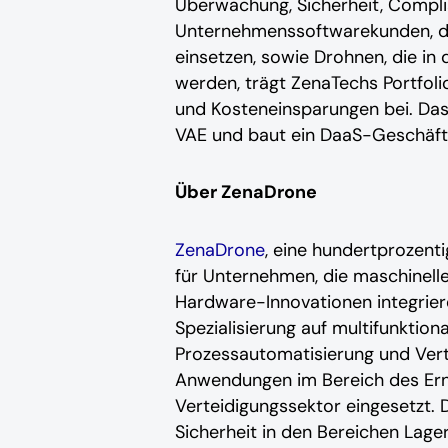
Überwachung, Sicherheit, Compli
Unternehmenssoftwarekunden, die
einsetzen, sowie Drohnen, die in
werden, trägt ZenaTechs Portfoli
und Kosteneinsparungen bei. Das
VAE und baut ein DaaS-Geschäfts
Über ZenaDrone
ZenaDrone
, eine hundertprozent
für Unternehmen, die maschinell
Hardware-Innovationen integriere
Spezialisierung auf multifunktion
Prozessautomatisierung und Ver
Anwendungen im Bereich des Ern
Verteidigungssektor eingesetzt. 
Sicherheit in den Bereichen Lage