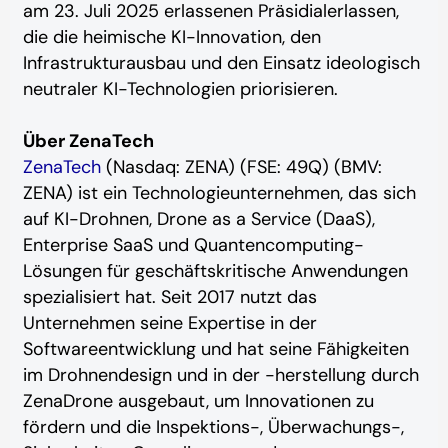
am 23. Juli 2025 erlassenen Präsidialerlassen,
die die heimische KI-Innovation, den
Infrastrukturausbau und den Einsatz ideologisch
neutraler KI-Technologien priorisieren.
Über ZenaTech
ZenaTech
(Nasdaq: ZENA) (FSE: 49Q) (BMV:
ZENA) ist ein Technologieunternehmen, das sich
auf KI-Drohnen, Drone as a Service (DaaS),
Enterprise SaaS und Quantencomputing-
Lösungen für geschäftskritische Anwendungen
spezialisiert hat. Seit 2017 nutzt das
Unternehmen seine Expertise in der
Softwareentwicklung und hat seine Fähigkeiten
im Drohnendesign und in der -herstellung durch
ZenaDrone ausgebaut, um Innovationen zu
fördern und die Inspektions-, Überwachungs-,