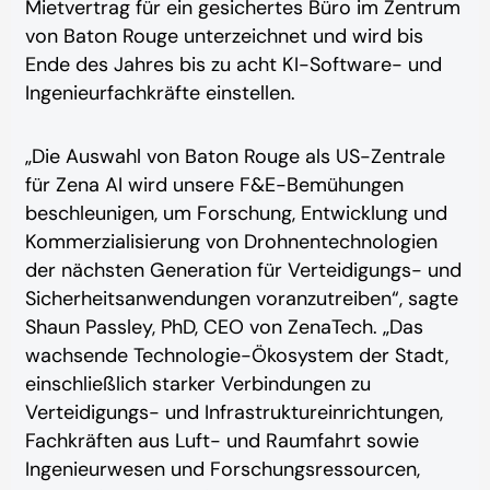
Mietvertrag für ein gesichertes Büro im Zentrum
von Baton Rouge unterzeichnet und wird bis
Ende des Jahres bis zu acht
KI-Software- und
Ingenieurfachkräfte einstellen.
„Die Auswahl von Baton Rouge als US-Zentrale
für Zena AI wird unsere F&E-Bemühungen
beschleunigen,
um Forschung, Entwicklung und
Kommerzialisierung von Drohnentechnologien
der nächsten Generation für Verteidigungs- und
Sicherheitsanwendungen voranzutreiben
“, sagte
Shaun Passley, PhD, CEO von ZenaTech. „Das
wachsende Technologie-Ökosystem der Stadt,
einschließlich starker Verbindungen zu
Verteidigungs- und Infrastruktureinrichtungen,
Fachkräften aus Luft- und Raumfahrt sowie
Ingenieurwesen und Forschungsressourcen,