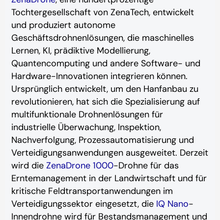
Tochtergesellschaft von ZenaTech, entwickelt
und produziert autonome
Geschäftsdrohnenlösungen, die maschinelles
Lernen, KI, prädiktive Modellierung,
Quantencomputing und andere Software- und
Hardware-Innovationen integrieren können.
Ursprünglich entwickelt, um den Hanfanbau zu
revolutionieren, hat sich die Spezialisierung auf
multifunktionale Drohnenlösungen für
industrielle Überwachung, Inspektion,
Nachverfolgung, Prozessautomatisierung und
Verteidigungsanwendungen ausgeweitet. Derzeit
wird die
ZenaDrone 1000
-Drohne für das
Erntemanagement in der Landwirtschaft und für
kritische Feldtransportanwendungen im
Verteidigungssektor eingesetzt, die
IQ Nano
-
Innendrohne wird für Bestandsmanagement und