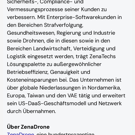
Sicherheits-, Compliance- und
Vermessungsprozesse seiner Kunden zu
verbessern. Mit Enterprise-Softwarekunden in
den Bereichen Strafverfolgung,
Gesundheitswesen, Regierung und Industrie
sowie Drohnen, die in diesen sowie in den
Bereichen Landwirtschaft, Verteidigung und
Logistik eingesetzt werden, trägt ZenaTechs
Lösungspalette zu außergewöhnlicher
Betriebseffizienz, Genauigkeit und
Kosteneinsparungen bei. Das Unternehmen ist
über globale Niederlassungen in Nordamerika,
Europa, Taiwan und den VAE tätig und erweitert
sein US-DaaS-Geschäftsmodell und Netzwerk
durch Übernahmen.
Über ZenaDrone
ZenaDrone
, eine hundertprozentige