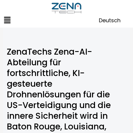
Zum
Inhalt
Menü
springen
Deutsch
ZenaTechs Zena-AI-
Abteilung für
fortschrittliche, KI-
gesteuerte
Drohnenlösungen für die
US-Verteidigung und die
innere Sicherheit wird in
Baton Rouge, Louisiana,