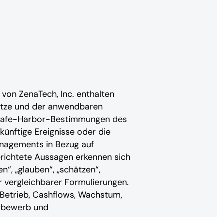
n ZenaTech, Inc. enthalten
etze und der anwendbaren
n Safe-Harbor-Bestimmungen des
künftige Ereignisse oder die
anagements in Bezug auf
richtete Aussagen erkennen sich
len“, „glauben“, „schätzen“,
er vergleichbarer Formulierungen.
Betrieb, Cashflows, Wachstum,
ttbewerb und