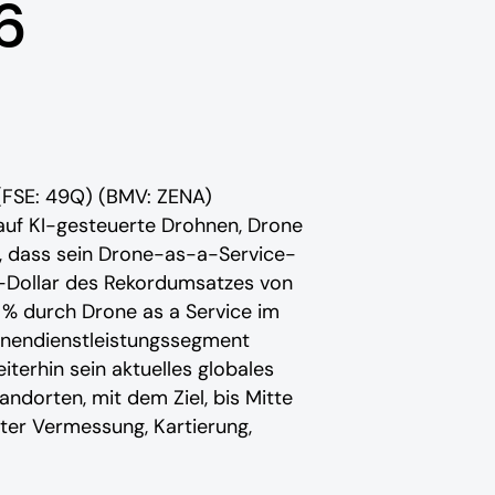
6
(FSE: 49Q) (BMV: ZENA)
 auf KI-gesteuerte Drohnen, Drone
, dass sein Drone-as-a-Service-
-Dollar des Rekordumsatzes von
0 % durch Drone as a Service im
hnendienstleistungssegment
erhin sein aktuelles globales
ndorten, mit dem Ziel, bis Mitte
er Vermessung, Kartierung,