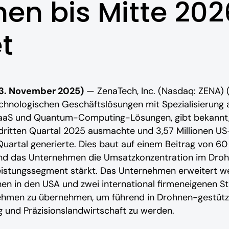
n bis Mitte 202
t
13. November 2025)
— ZenaTech, Inc. (Nasdaq: ZENA) 
echnologischen Geschäftslösungen mit Spezialisierung
e SaaS und Quantum-Computing-Lösungen, gibt bekannt
ritten Quartal 2025 ausmachte und 3,57 Millionen US
 Quartal generierte. Dies baut auf einem Beitrag von 6
end das Unternehmen die Umsatzkonzentration im Dro
stungssegment stärkt. Das Unternehmen erweitert weit
en in den USA und zwei international firmeneigenen Sta
hmen zu übernehmen, um führend in Drohnen-gestützt
 und Präzisionslandwirtschaft zu werden.