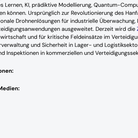
es Lernen, KI, prädiktive Modellierung, Quantum-Comp
en können. Ursprünglich zur Revolutionierung des Hanf
tionale Drohnenlösungen für industrielle Überwachung, I
teidigungsanwendungen ausgeweitet. Derzeit wird die
rtschaft und für kritische Feldeinsätze im Verteidigu
verwaltung und Sicherheit in Lager- und Logistiksekto
 Inspektionen in kommerziellen und Verteidigungssek
onen:
Medien: