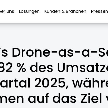
er uns
Lösungen
Kunden & Branchen
Pressem
s Drone-as-a-S
 82 % des Umsatz
uartal 2025, wäh
en auf das Ziel 