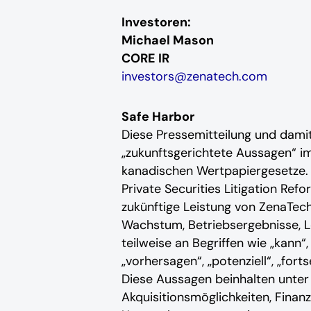
Investoren:
Michael Mason
CORE IR
investors@zenatech.com
Safe Harbor
Diese Pressemitteilung und da
„zukunftsgerichtete Aussagen“ 
kanadischen Wertpapiergesetze.
Private Securities Litigation Ref
zukünftige Leistung von ZenaTec
Wachstum, Betriebsergebnisse, L
teilweise an Begriffen wie „kann“, „
„vorhersagen“, „potenziell“, „fo
Diese Aussagen beinhalten unter
Akquisitionsmöglichkeiten, Finan