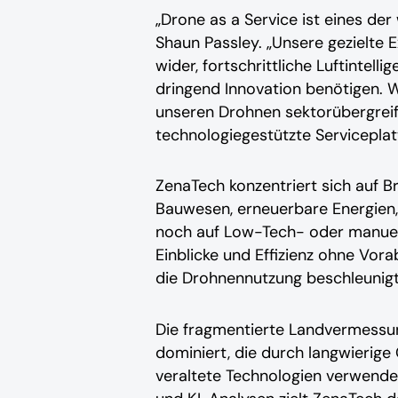
„Drone as a Service ist eines de
Shaun Passley. „Unsere gezielte
wider, fortschrittliche Luftintel
dringend Innovation benötigen. Wi
unseren Drohnen sektorübergreife
technologiegestützte Serviceplat
ZenaTech konzentriert sich auf B
Bauwesen, erneuerbare Energien, 
noch auf Low-Tech- oder manuell
Einblicke und Effizienz ohne Vor
die Drohnennutzung beschleunigt
Die fragmentierte Landvermessun
dominiert, die durch langwierige
veraltete Technologien verwenden