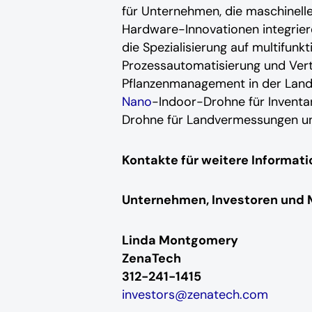
für Unternehmen, die maschinell
Hardware-Innovationen integrier
die Spezialisierung auf multifunk
Prozessautomatisierung und Ver
Pflanzenmanagement in der Landwi
Nano
-Indoor-Drohne für Inventar
Drohne für Landvermessungen und
Kontakte für weitere Informati
Unternehmen, Investoren und 
Linda Montgomery
ZenaTech
312-241-1415
investors@zenatech.com