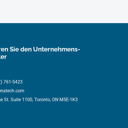
ren Sie den Unternehmens-
ter
2) 761-5423
enatech.com
e St. Suite 1100, Toronto, ON M5E-1K3