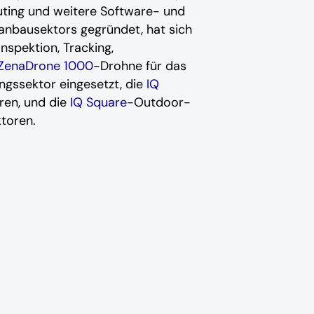
uting und weitere Software- und
anbausektors gegründet, hat sich
nspektion, Tracking,
ZenaDrone 1000
-Drohne für das
ngssektor eingesetzt, die
IQ
ren, und die
IQ Square
-Outdoor-
toren.