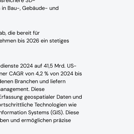
onsreichere 3D-
 in Bau-, Gebäude- und
b, die bereit für
nehmen bis 2026 ein stetiges
dienste 2024 auf 41,5 Mrd. US-
einer CAGR von 4,2 % von 2024 bis
denen Branchen und liefern
management. Diese
Erfassung geospatialer Daten und
rtschrittliche Technologien wie
Information Systems (GIS). Diese
aben und ermöglichen präzise