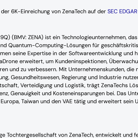
n der 6K-Einreichung von ZenaTech auf der
SEC EDGAR
9Q) (BMV: ZENA) ist ein Technologieunternehmen, das
 und Quantum-Computing-Lösungen für geschäftskritis
ehmen seine Expertise in der Softwareentwicklung und
aDrone erweitert, um Kundeninspektionen, Überwachu
en und zu verbessern. Mit Unternehmenskunden, die m
gung, Gesundheitswesen, Regierung und Industrie nutze
schaft, Verteidigung und Logistik, trägt ZenaTechs Lö
ienz, Genauigkeit und Kosteneinsparungen bei. Das Unt
 Europa, Taiwan und den VAE tätig und erweitert sei
ige Tochtergesellschaft von ZenaTech, entwickelt und