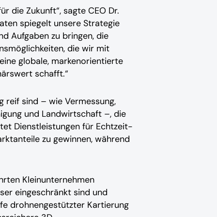
r die Zukunft“, sagte CEO Dr.
ten spiegelt unsere Strategie
und Aufgaben zu bringen, die
nsmöglichkeiten, die wir mit
eine globale, markenorientierte
ärswert schafft.“
g reif sind – wie Vermessung,
igung und Landwirtschaft –, die
t Dienstleistungen für Echtzeit-
arktanteile zu gewinnen, während
ührten Kleinunternehmen
sser eingeschränkt sind und
ilfe drohnengestützter Kartierung