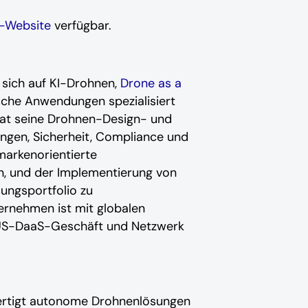
-Website
verfügbar.
 sich auf KI-Drohnen,
Drone as a
che Anwendungen spezialisiert
 hat seine Drohnen-Design- und
ngen, Sicherheit, Compliance und
arkenorientierte
n, und der Implementierung von
sungsportfolio zu
ernehmen ist mit globalen
n US-DaaS-Geschäft und Netzwerk
 fertigt autonome Drohnenlösungen