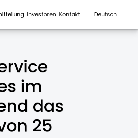
itteilung
Investoren
Kontakt
Deutsch
ervice
es im
rend das
von 25