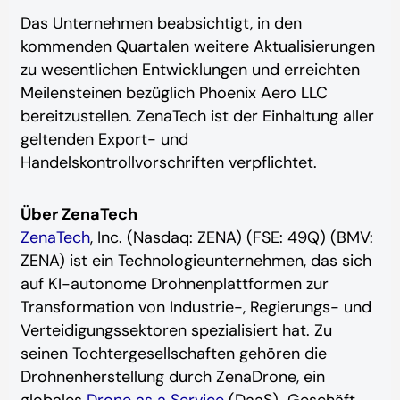
Das Unternehmen beabsichtigt, in den
kommenden Quartalen weitere Aktualisierungen
zu wesentlichen Entwicklungen und erreichten
Meilensteinen bezüglich Phoenix Aero LLC
bereitzustellen. ZenaTech ist der Einhaltung aller
geltenden Export- und
Handelskontrollvorschriften verpflichtet.
Über ZenaTech
ZenaTech
, Inc. (Nasdaq: ZENA) (FSE: 49Q) (BMV:
ZENA) ist ein Technologieunternehmen, das sich
auf KI-autonome Drohnenplattformen zur
Transformation von Industrie-, Regierungs- und
Verteidigungssektoren spezialisiert hat. Zu
seinen Tochtergesellschaften gehören die
Drohnenherstellung durch ZenaDrone, ein
globales
Drone as a Service
(DaaS)-Geschäft