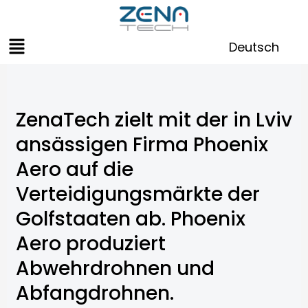
Zum
Inhalt
Menü
springen
Deutsch
ZenaTech zielt mit der in Lviv
ansässigen Firma Phoenix
Aero auf die
Verteidigungsmärkte der
Golfstaaten ab. Phoenix
Aero produziert
Abwehrdrohnen und
Abfangdrohnen.