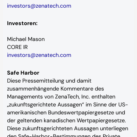
investors@zenatech.com
Investoren:
Michael Mason
CORE IR
investors@zenatech.com
Safe Harbor
Diese Pressemitteilung und damit
zusammenhängende Kommentare des
Managements von ZenaTech, Inc. enthalten
„zukunftsgerichtete Aussagen“ im Sinne der US-
amerikanischen Bundeswertpapiergesetze und
der geltenden kanadischen Wertpapiergesetze.
Diese zukunftsgerichteten Aussagen unterliegen
den Safe-Harbor-Bestimmungen des Private