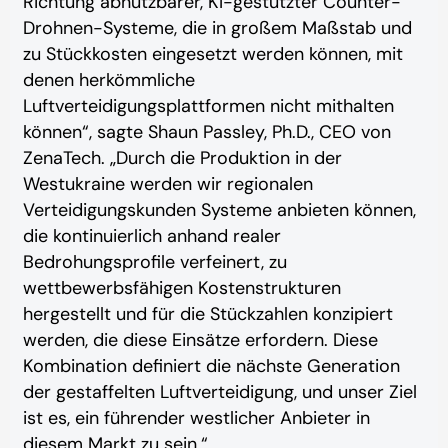
Richtung abnutzbarer, KI-gestützter Counter-
Drohnen-Systeme, die in großem Maßstab und
zu Stückkosten eingesetzt werden können, mit
denen herkömmliche
Luftverteidigungsplattformen nicht mithalten
können“, sagte Shaun Passley, Ph.D., CEO von
ZenaTech. „Durch die Produktion in der
Westukraine werden wir regionalen
Verteidigungskunden Systeme anbieten können,
die kontinuierlich anhand realer
Bedrohungsprofile verfeinert, zu
wettbewerbsfähigen Kostenstrukturen
hergestellt und für die Stückzahlen konzipiert
werden, die diese Einsätze erfordern. Diese
Kombination definiert die nächste Generation
der gestaffelten Luftverteidigung, und unser Ziel
ist es, ein führender westlicher Anbieter in
diesem Markt zu sein.“