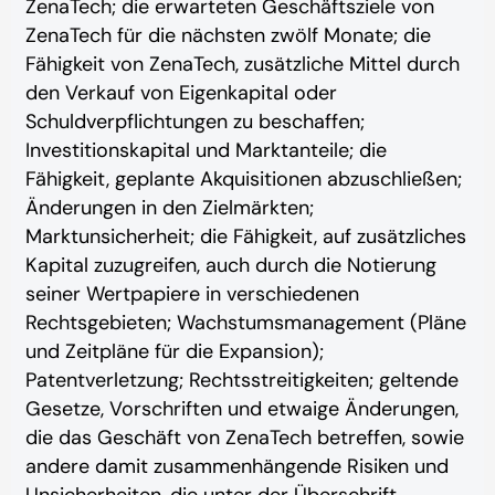
ZenaTech; die erwarteten Geschäftsziele von
ZenaTech für die nächsten zwölf Monate; die
Fähigkeit von ZenaTech, zusätzliche Mittel durch
den Verkauf von Eigenkapital oder
Schuldverpflichtungen zu beschaffen;
Investitionskapital und Marktanteile; die
Fähigkeit, geplante Akquisitionen abzuschließen;
Änderungen in den Zielmärkten;
Marktunsicherheit; die Fähigkeit, auf zusätzliches
Kapital zuzugreifen, auch durch die Notierung
seiner Wertpapiere in verschiedenen
Rechtsgebieten; Wachstumsmanagement (Pläne
und Zeitpläne für die Expansion);
Patentverletzung; Rechtsstreitigkeiten; geltende
Gesetze, Vorschriften und etwaige Änderungen,
die das Geschäft von ZenaTech betreffen, sowie
andere damit zusammenhängende Risiken ‎‎‎und
Unsicherheiten, die unter der ‎Überschrift