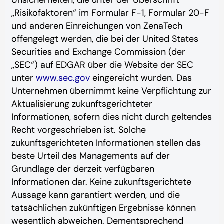
„Risikofaktoren“ ‎‎‎‎im Formular F-1, Formular 20-F
und anderen Einreichungen von ZenaTech
offengelegt werden, die ‎‎‎bei der United States
Securities and Exchange Commission (der
„SEC“) auf EDGAR über die Website der SEC
unter
www.sec.gov
eingereicht wurden. Das
Unternehmen übernimmt ‎‎‎keine Verpflichtung zur
Aktualisierung zukunftsgerichteter
‎Informationen, ‎‎‎‎sofern dies nicht durch geltendes
Recht vorgeschrieben ist. Solche
zukunftsgerichteten ‎Informationen stellen ‎‎‎‎‎das
beste Urteil des Managements auf der
Grundlage der derzeit verfügbaren
Informationen dar. ‎‎‎Keine zukunftsgerichtete
‎‎‎‎Aussage ‎kann garantiert werden, und die
tatsächlichen zukünftigen Ergebnisse können
wesentlich abweichen. ‎‎‎Dementsprechend