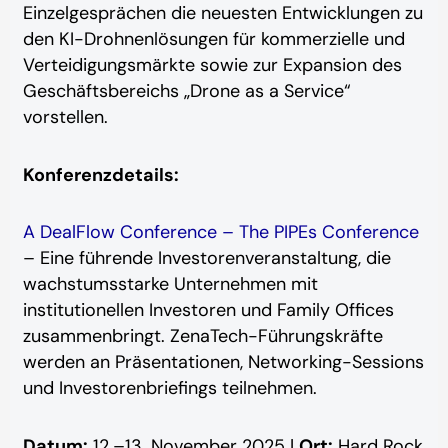
Einzelgesprächen die neuesten Entwicklungen zu
den KI-Drohnenlösungen für kommerzielle und
Verteidigungsmärkte sowie zur Expansion des
Geschäftsbereichs „Drone as a Service“
vorstellen.
Konferenzdetails:
A DealFlow Conference – The PIPEs Conference
– Eine führende Investorenveranstaltung, die
wachstumsstarke Unternehmen mit
institutionellen Investoren und Family Offices
zusammenbringt. ZenaTech-Führungskräfte
werden an Präsentationen, Networking-Sessions
und Investorenbriefings teilnehmen.
Datum:
12.–13. November 2025 |
Ort:
Hard Rock