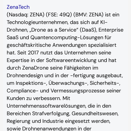
ZenaTech
(Nasdaq: ZENA) (FSE: 49Q) (BMV: ZENA) ist ein
Technologieunternehmen, das sich auf KI-
Drohnen, „Drone as a Service“ (DaaS), Enterprise
SaaS und Quantencomputing-Lösungen für
geschäftskritische Anwendungen spezialisiert
hat. Seit 2017 nutzt das Unternehmen seine
Expertise in der Softwareentwicklung und hat
durch ZenaDrone seine Fähigkeiten im
Drohnendesign und in der -fertigung ausgebaut,
um Inspektions-, Überwachungs-, Sicherheits-,
Compliance- und Vermessungsprozesse seiner
Kunden zu verbessern. Mit
Unternehmenssoftwarelösungen, die in den
Bereichen Strafverfolgung, Gesundheitswesen,
Regierung und Industrie eingesetzt werden,
sowie Drohnenanwendungen in der