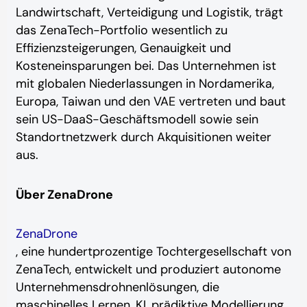
Landwirtschaft, Verteidigung und Logistik, trägt
das ZenaTech-Portfolio wesentlich zu
Effizienzsteigerungen, Genauigkeit und
Kosteneinsparungen bei. Das Unternehmen ist
mit globalen Niederlassungen in Nordamerika,
Europa, Taiwan und den VAE vertreten und baut
sein US-DaaS-Geschäftsmodell sowie sein
Standortnetzwerk durch Akquisitionen weiter
aus.
Über ZenaDrone
ZenaDrone
, eine hundertprozentige Tochtergesellschaft von
ZenaTech, entwickelt und produziert autonome
Unternehmensdrohnenlösungen, die
maschinelles Lernen, KI, prädiktive Modellierung,