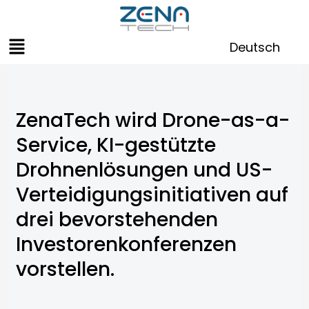
Zum
Inhalt
Menü
springen
Deutsch
ZenaTech wird Drone-as-a-
Service, KI-gestützte
Drohnenlösungen und US-
Verteidigungsinitiativen auf
drei bevorstehenden
Investorenkonferenzen
vorstellen.