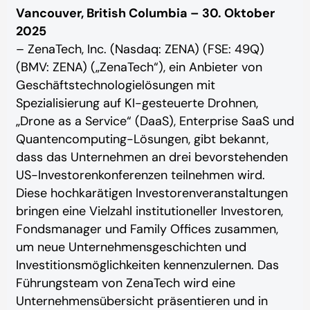
Vancouver, British Columbia – 30. Oktober
2025
– ZenaTech, Inc. (Nasdaq: ZENA) (FSE: 49Q)
(BMV: ZENA) („ZenaTech“), ein Anbieter von
Geschäftstechnologielösungen mit
Spezialisierung auf KI-gesteuerte Drohnen,
„Drone as a Service“ (DaaS), Enterprise SaaS und
Quantencomputing-Lösungen, gibt bekannt,
dass das Unternehmen an drei bevorstehenden
US-Investorenkonferenzen teilnehmen wird.
Diese hochkarätigen Investorenveranstaltungen
bringen eine Vielzahl institutioneller Investoren,
Fondsmanager und Family Offices zusammen,
um neue Unternehmensgeschichten und
Investitionsmöglichkeiten kennenzulernen. Das
Führungsteam von ZenaTech wird eine
Unternehmensübersicht präsentieren und in