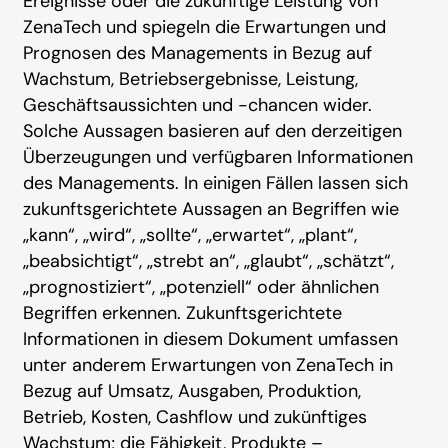
Ereignisse oder die zukünftige Leistung von
ZenaTech und spiegeln die Erwartungen und
Prognosen des Managements in Bezug auf
Wachstum, Betriebsergebnisse, Leistung,
Geschäftsaussichten und -chancen wider.
Solche Aussagen basieren auf den derzeitigen
Überzeugungen und verfügbaren Informationen
des Managements. In einigen Fällen lassen sich
zukunftsgerichtete Aussagen an Begriffen wie
„kann“, „wird“, „sollte“, „erwartet“, „plant“,
„beabsichtigt“, „strebt an“, „glaubt“, „schätzt“,
„prognostiziert“, „potenziell“ oder ähnlichen
Begriffen erkennen. Zukunftsgerichtete
Informationen in diesem Dokument umfassen
unter anderem Erwartungen von ZenaTech in
Bezug auf Umsatz, Ausgaben, Produktion,
Betrieb, Kosten, Cashflow und zukünftiges
Wachstum; die Fähigkeit, Produkte –