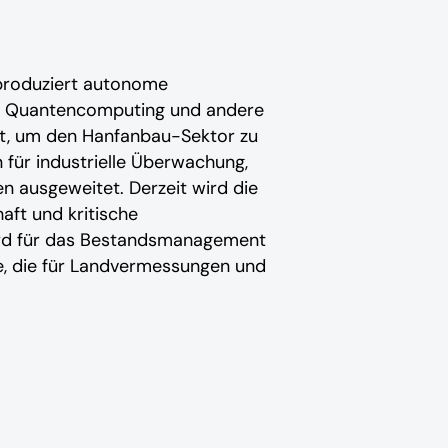
 produziert autonome
ng, Quantencomputing und andere
t, um den Hanfanbau-Sektor zu
n für industrielle Überwachung,
n ausgeweitet. Derzeit wird die
ft und kritische
rd für das Bestandsmanagement
, die für Landvermessungen und