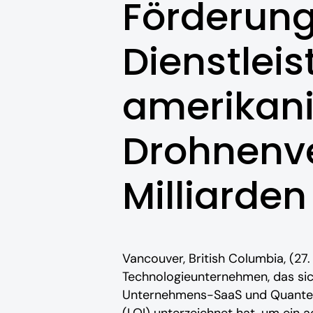
Förderung
Dienstlei
amerikan
Drohnenv
Milliarden
Vancouver, British Columbia, (27
Technologieunternehmen, das sich 
Unternehmens-SaaS und Quantenco