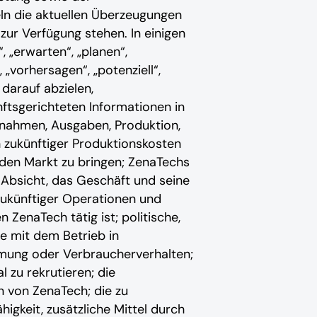
ln die aktuellen Überzeugungen
ur Verfügung stehen. In einigen
, „erwarten“, „planen“,
 „vorhersagen“, „potenziell“,
 darauf abzielen,
ftsgerichteten Informationen in
nahmen, Ausgaben, Produktion,
 zukünftiger Produktionskosten
 den Markt zu bringen; ZenaTechs
 Absicht, das Geschäft und seine
zukünftiger Operationen und
 ZenaTech tätig ist; politische,
ie mit dem Betrieb in
hmung oder Verbraucherverhalten;
 zu rekrutieren; die
 von ZenaTech; die zu
gkeit, zusätzliche Mittel durch