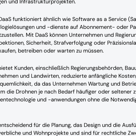
n und Infrastrukturprojekten.
aaS funktioniert ähnlich wie Software as a Service (Sa
ogielösungen und -dienste auf Abonnement- oder Pa
itzustellen. Mit DaaS können Unternehmen und Regier
ektionen, Sicherheit, Strafverfolgung oder Präzision
kaufen, betreiben oder warten zu müssen.
ietet Kunden, einschließlich Regierungsbehörden, Ba
ehmen und Landwirten, reduzierte anfängliche Kosten, 
equemlichkeit, da das Unternehmen Wartung und Betrie
um die Drohnen je nach Bedarf häufiger oder seltener 
hnentechnologie und -anwendungen ohne die Notwendigke
ntscheidend für die Planung, das Design und die Ausf
erbliche und Wohnprojekte und sind für rechtliche Zwe