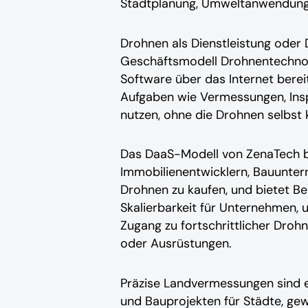
Stadtplanung, Umweltanwendunge
Drohnen als Dienstleistung oder D
Geschäftsmodell Drohnentechnol
Software über das Internet bere
Aufgaben wie Vermessungen, Insp
nutzen, ohne die Drohnen selbst 
Das DaaS-Modell von ZenaTech b
Immobilienentwicklern, Bauuntern
Drohnen zu kaufen, und bietet B
Skalierbarkeit für Unternehmen, 
Zugang zu fortschrittlicher Dro
oder Ausrüstungen.
Präzise Landvermessungen sind e
und Bauprojekten für Städte, gew