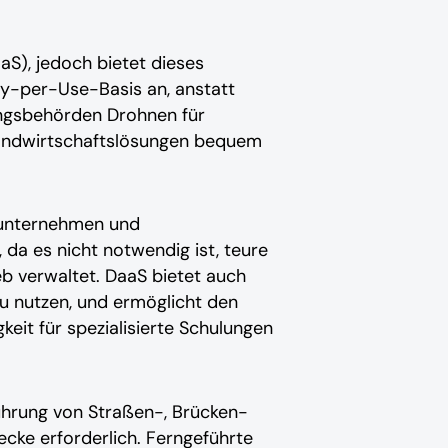
aS), jedoch bietet dieses
y-per-Use-Basis an, anstatt
ungsbehörden Drohnen für
slandwirtschaftslösungen bequem
uunternehmen und
da es nicht notwendig ist, teure
b verwaltet. DaaS bietet auch
zu nutzen, und ermöglicht den
it für spezialisierte Schulungen
ührung von Straßen-, Brücken-
cke erforderlich. Ferngeführte