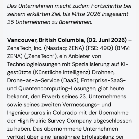
Das Unternehmen macht zudem Fortschritte bei
seinem erklärten Ziel, bis Mitte 2026 insgesamt
25 Unternehmen zu übernehmen.
Vancouver, British Columbia, (02. Juni 2026)
–
ZenaTech, Inc. (Nasdaq: ZENA) (FSE: 49Q) (BMV:
ZENA) („ZenaTech“), ein Anbieter von
Technologielösungen mit Spezialisierung auf KI-
gestützte (Künstliche Intelligenz) Drohnen,
Drone-as-a-Service (DaaS), Enterprise-SaaS-
und Quantencomputing-Lösungen, gibt heute
bekannt, den Erwerb seines 23. Unternehmens
sowie seines zweiten Vermessungs- und
Ingenieurbüros in Colorado mit der Übernahme
der High Prairie Survey Company abgeschlossen
zu haben. Das übernommene Unternehmen
verfügt über eine langjährige Erfolgsbilanz bei