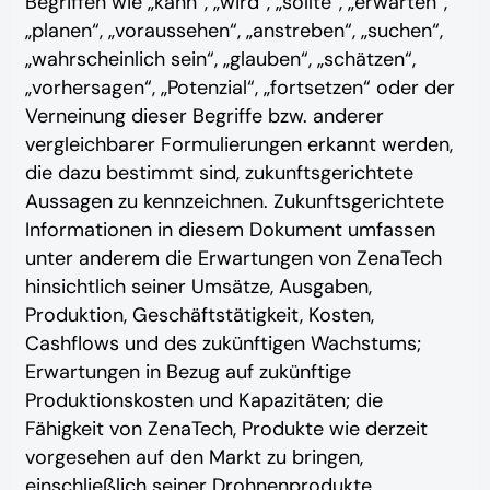
Begriffen wie „kann“, „wird“, „sollte“, „erwarten“,
„planen“, „voraussehen“, „anstreben“, „suchen“,
„wahrscheinlich sein“, „glauben“, „schätzen“,
„vorhersagen“, „Potenzial“, „fortsetzen“ oder der
Verneinung dieser Begriffe bzw. anderer
vergleichbarer Formulierungen erkannt werden,
die dazu bestimmt sind, zukunftsgerichtete
Aussagen zu kennzeichnen. Zukunftsgerichtete
Informationen in diesem Dokument umfassen
unter anderem die Erwartungen von ZenaTech
hinsichtlich seiner Umsätze, Ausgaben,
Produktion, Geschäftstätigkeit, Kosten,
Cashflows und des zukünftigen Wachstums;
Erwartungen in Bezug auf zukünftige
Produktionskosten und Kapazitäten; die
Fähigkeit von ZenaTech, Produkte wie derzeit
vorgesehen auf den Markt zu bringen,
einschließlich seiner Drohnenprodukte