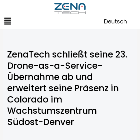
Zum
Inhalt
Menü
springen
Deutsch
ZenaTech schließt seine 23.
Drone-as-a-Service-
Übernahme ab und
erweitert seine Präsenz in
Colorado im
Wachstumszentrum
Südost-Denver