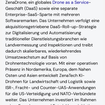
ZenaDrone, ein globales
Drone as a Service
-
Geschäft (DaaS) sowie eine separate
Enterprise-SaaS-Sparte mit mehreren
Softwaremarken. Das Unternehmen verfolgt eine
akquisitionsgetriebene DaaS-Roll-up-Strategie
zur Digitalisierung und Automatisierung
traditioneller Dienstleistungsbranchen wie
Landvermessung und Inspektionen und treibt
dadurch skalierbares, wiederkehrendes
Umsatzwachstum auf Basis von
Drohnentechnologie voran. Mit einer operativen
Präsenz in Nordamerika, Europa, dem Nahen
Osten und Asien entwickelt ZenaTech KI-
Drohnen für Landwirtschaft und Logistik sowie
ISR-, Fracht- und Counter-UAS-Anwendungen
für die US-Verteidigung und NATO-Verbündete
weiter. Das Unternehmen investiert im Rahmen