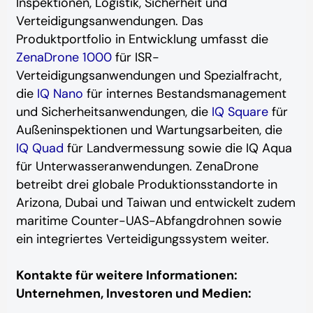
Inspektionen, Logistik, Sicherheit und
Verteidigungsanwendungen. Das
Produktportfolio in Entwicklung umfasst die
ZenaDrone 1000
für ISR-
Verteidigungsanwendungen und Spezialfracht,
die
IQ Nano
für internes Bestandsmanagement
und Sicherheitsanwendungen, die
IQ Square
für
Außeninspektionen und Wartungsarbeiten, die
IQ Quad
für Landvermessung sowie die IQ Aqua
für Unterwasseranwendungen. ZenaDrone
betreibt drei globale Produktionsstandorte in
Arizona, Dubai und Taiwan und entwickelt zudem
maritime Counter-UAS-Abfangdrohnen sowie
ein integriertes Verteidigungssystem weiter.
Kontakte für weitere Informationen:
Unternehmen, Investoren und Medien: