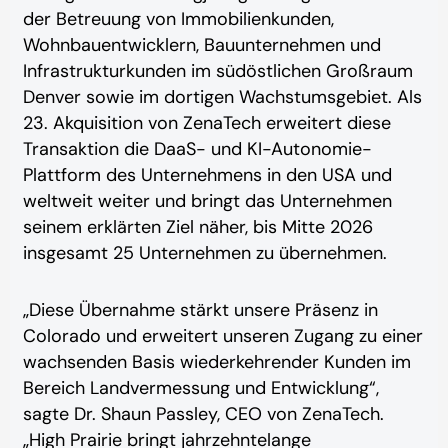
der Betreuung von Immobilienkunden,
Wohnbauentwicklern, Bauunternehmen und
Infrastrukturkunden im südöstlichen Großraum
Denver sowie im dortigen Wachstumsgebiet. Als
23. Akquisition von ZenaTech erweitert diese
Transaktion die DaaS- und KI-Autonomie-
Plattform des Unternehmens in den USA und
weltweit weiter und bringt das Unternehmen
seinem erklärten Ziel näher, bis Mitte 2026
insgesamt 25 Unternehmen zu übernehmen.
„Diese Übernahme stärkt unsere Präsenz in
Colorado und erweitert unseren Zugang zu einer
wachsenden Basis wiederkehrender Kunden im
Bereich Landvermessung und Entwicklung“,
sagte Dr. Shaun Passley, CEO von ZenaTech.
„High Prairie bringt jahrzehntelange