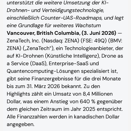
unterstützt die weitere Umsetzung der KI-
Drohnen- und Verteidigungstechnologie,
einschließlich Counter-UAS-Roadmaps, und legt
eine Grundlage für weiteres Wachstum
Vancouver, British Columbia, (3. Juni 2026)
—
ZenaTech, Inc. (Nasdaq: ZENA) (FSE: 49Q) (BMV:
ZENA) („ZenaTech“), ein Technologieanbieter, der
auf KI-Drohnen (Künstliche Intelligenz), Drone as
a Service (DaaS), Enterprise-SaaS und
Quantencomputing-Lösungen spezialisiert ist,
gibt seine Finanzergebnisse für die drei Monate
bis zum 31. März 2026 bekannt. Zu den
Highlights zählt ein Umsatz von 8,4 Millionen
Dollar, was einem Anstieg von 640 % gegenüber
dem gleichen Zeitraum im Jahr 2025 entspricht.
Alle Finanzzahlen werden in kanadischen Dollar
angegeben.