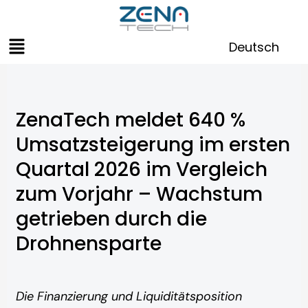
Zum
Inhalt
Menü
springen
Deutsch
ZenaTech meldet 640 %
Umsatzsteigerung im ersten
Quartal 2026 im Vergleich
zum Vorjahr – Wachstum
getrieben durch die
Drohnensparte
Die Finanzierung und Liquiditätsposition