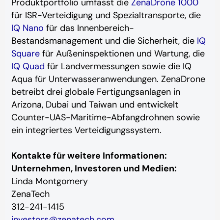
Produktportfolio umfasst die
ZenaDrone 1000
für ISR-Verteidigung und Spezialtransporte, die
IQ Nano
für das Innenbereich-
Bestandsmanagement und die Sicherheit, die
IQ
Square
für Außeninspektionen und Wartung, die
IQ Quad
für Landvermessungen sowie die IQ
Aqua für Unterwasseranwendungen. ZenaDrone
betreibt drei globale Fertigungsanlagen in
Arizona, Dubai und Taiwan und entwickelt
Counter-UAS-Maritime-Abfangdrohnen sowie
ein integriertes Verteidigungssystem.
Kontakte für weitere Informationen:
Unternehmen, Investoren und Medien:
Linda Montgomery
ZenaTech
312-241-1415
investors@zenatech.com