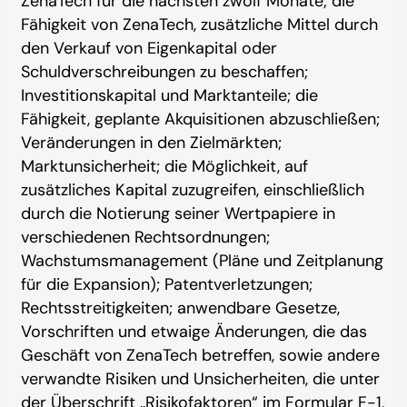
ZenaTech für die nächsten zwölf Monate; die
Fähigkeit von ZenaTech, zusätzliche Mittel durch
den Verkauf von Eigenkapital oder
Schuldverschreibungen zu beschaffen;
Investitionskapital und Marktanteile; die
Fähigkeit, geplante Akquisitionen abzuschließen;
Veränderungen in den Zielmärkten;
Marktunsicherheit; die Möglichkeit, auf
zusätzliches Kapital zuzugreifen, einschließlich
durch die Notierung seiner Wertpapiere in
verschiedenen Rechtsordnungen;
Wachstumsmanagement (Pläne und Zeitplanung
für die Expansion); Patentverletzungen;
Rechtsstreitigkeiten; anwendbare Gesetze,
Vorschriften und etwaige Änderungen, die das
Geschäft von ZenaTech betreffen, sowie andere
verwandte Risiken und Unsicherheiten, die unter
der Überschrift „Risikofaktoren“ im Formular F-1,