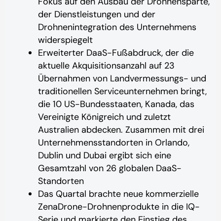
Fokus auf den Ausbau der Drohnensparte,
der Dienstleistungen und der
Drohnenintegration des Unternehmens
widerspiegelt
Erweiterter DaaS-Fußabdruck, der die
aktuelle Akquisitionsanzahl auf 23
Übernahmen von Landvermessungs- und
traditionellen Serviceunternehmen bringt,
die 10 US-Bundesstaaten, Kanada, das
Vereinigte Königreich und zuletzt
Australien abdecken. Zusammen mit drei
Unternehmensstandorten in Orlando,
Dublin und Dubai ergibt sich eine
Gesamtzahl von 26 globalen DaaS-
Standorten
Das Quartal brachte neue kommerzielle
ZenaDrone-Drohnenprodukte in die IQ-
Serie und markierte den Einstieg des